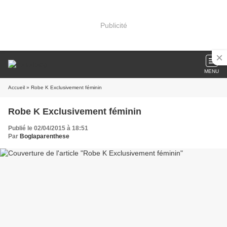
Publicité
MENU
Accueil
» Robe K Exclusivement féminin
Robe K Exclusivement féminin
Publié le 02/04/2015 à 18:51
Par
Boglaparenthese