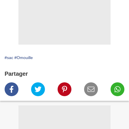
#sac
#Omouille
Partager