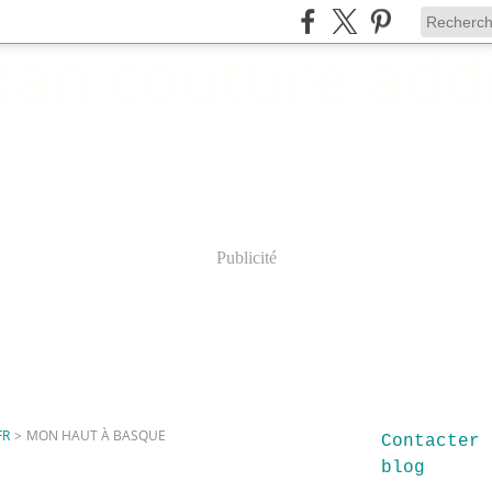
Publicité
FR
>
MON HAUT À BASQUE
Contacter 
blog