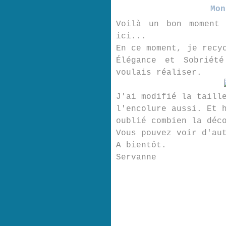
Mon
Voilà un bon moment 
ici...
En ce moment, je recy
Élégance et Sobriét
voulais réaliser.
J'ai modifié la taill
l'encolure aussi. Et 
oublié combien la déc
Vous pouvez voir d'au
A bientôt.
Servanne