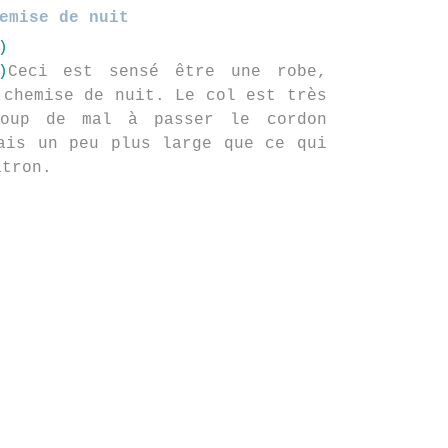
emise de nuit
Ceci est sensé être une robe,
 chemise de nuit. Le col est très
coup de mal à passer le cordon
ais un peu plus large que ce qui
atron.