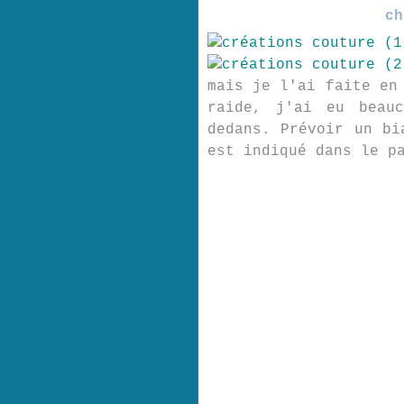
ch
mais je l'ai faite en
raide, j'ai eu beau
dedans. Prévoir un bi
est indiqué dans le p