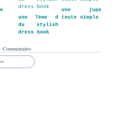
be
une jupe
une 7ème d
toute simple
du stylish
dress book
Commentaires
re