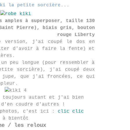
ki la petite sorcière...
s amples à superposer, taille 130
Saint Pierre), biais gris, bouton
rouge Liberty
e version, j'ai coupé le dos en
iter d'avoir à faire la fente) et
ières.
 un peu longue (pour ressembler à
etite sorcière), j'ai coupé deux
 jupe, que j'ai froncées, ce qui
mpleur.
 toujours autant et j'ai bien
 d'en coudre d'autres !
 photos, c'est ici :
clic clic
à bientôt
ne / les reloux