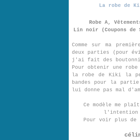
La robe de Ki
Robe A, Vêtement
Lin noir (Coupons de 
Comme sur ma premièr
deux parties (pour év
j'ai fait des boutonn
Pour obtenir une robe
la robe de Kiki la p
bandes pour la partie
lui donne pas mal d'a
Ce modèle me plaît
l'intention
Pour voir plus de
céli