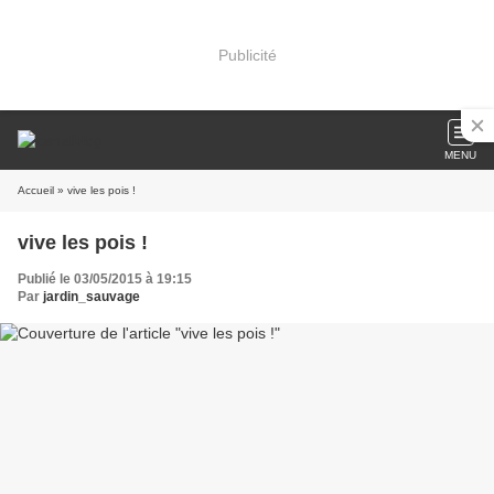
Publicité
MENU
Accueil
» vive les pois !
vive les pois !
Publié le 03/05/2015 à 19:15
Par
jardin_sauvage