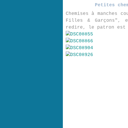
Petites che
Chemises à manches co
Filles & Garçons", 
redire, le patron est