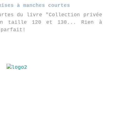
mises à manches courtes
urtes du livre "Collection privée
en taille 120 et 130... Rien à
 parfait!