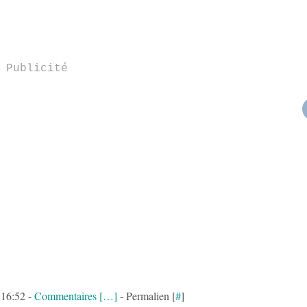
Publicité
 16:52 -
Commentaires [
…
]
- Permalien [
#
]