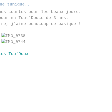
ne tunique..
hes courtes pour les beaux jours.
pour ma Tout'Douce de 3 ans.
ire, j'aime beaucoup ce basique !
Les Tou'Doux