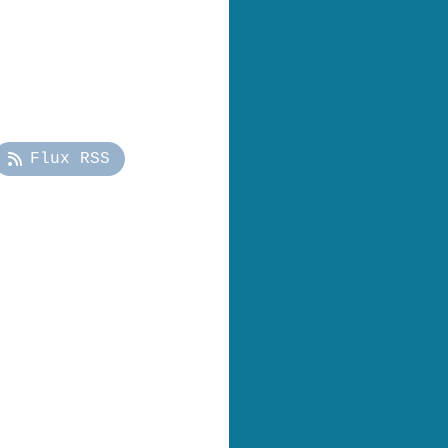
Flux RSS