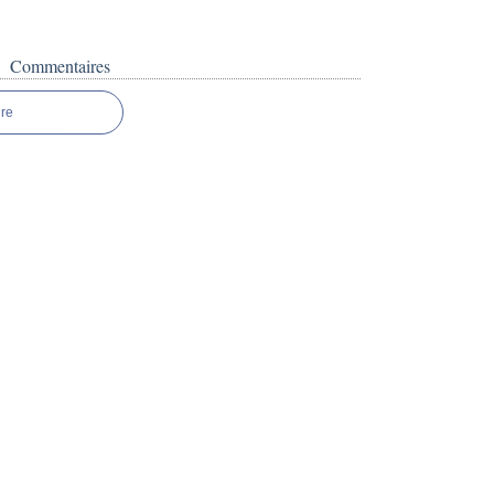
)
Commentaires
re