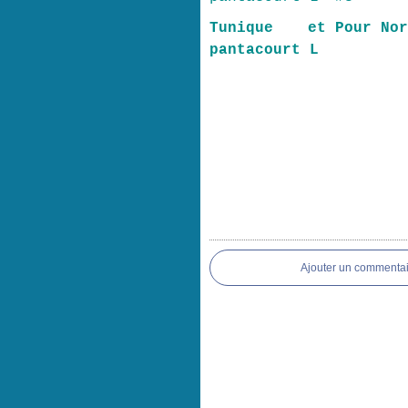
Tunique et
Pour No
pantacourt L
Ajouter un commentai