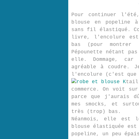
Pour continuer l'été
blouse en popeline à
sans fil élastiqué. C
livre, l'encolure es
bas (pour montrer 
Pépounette nétant pas
elle. Dommage, car
agréable à coudre. J
l'encolure (c'est que
tai
commerce. On voit sur
parce que j'aurais d
mes smocks, et surto
très (trop) bas.
Néanmois, elle est l
blouse élastiquée est
popeline, un peu épai