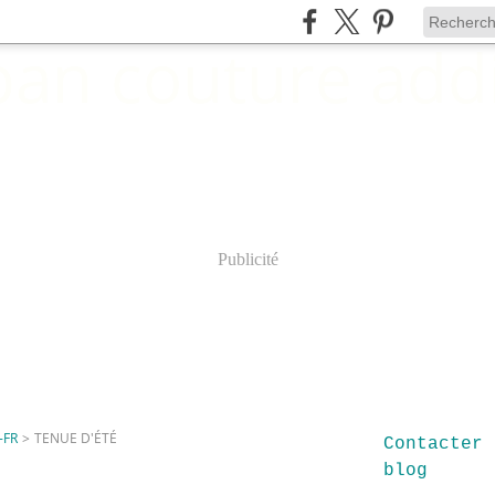
Publicité
-FR
>
TENUE D'ÉTÉ
Contacter 
blog