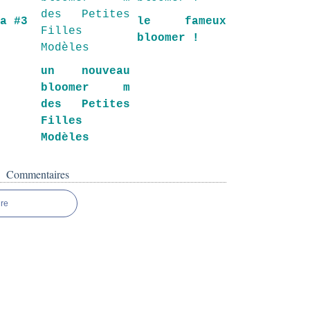
ra #3
le fameux
bloomer !
un nouveau
bloomer m
des Petites
Filles
Modèles
Commentaires
re