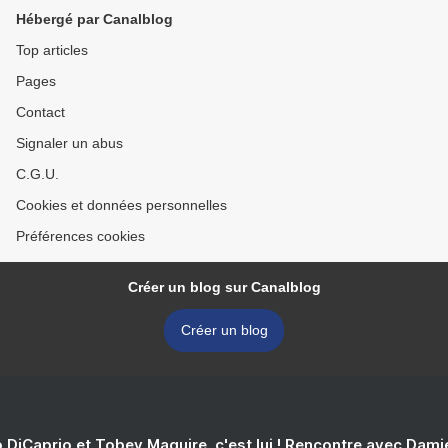
Hébergé par Canalblog
Top articles
Pages
Contact
Signaler un abus
C.G.U.
Cookies et données personnelles
Préférences cookies
Créer un blog sur Canalblog
Créer un blog
 DiCaprio et Tobey Maguire, c'est lui ! Rencontre avec Dam