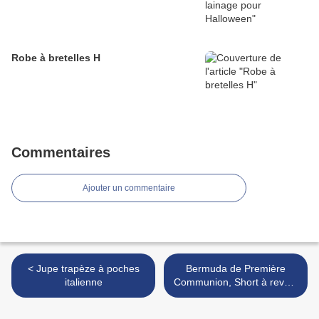
Robe à bretelles H
Commentaires
Ajouter un commentaire
< Jupe trapèze à poches
Bermuda de Première
italienne
Communion, Short à revers
i Happy Homemade vol 2 >