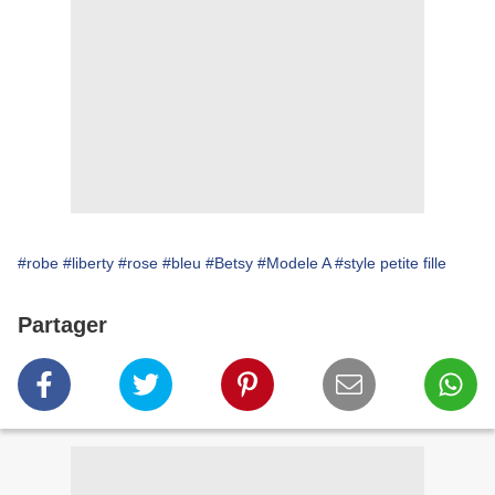
#robe
#liberty
#rose
#bleu
#Betsy
#Modele A
#style petite fille
Partager