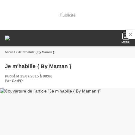
Publicité
MENU
Accueil
» Je m'habille { By Maman }
Je m'habille { By Maman }
Publié le 15/07/2015 à 08:00
Par
CetPP