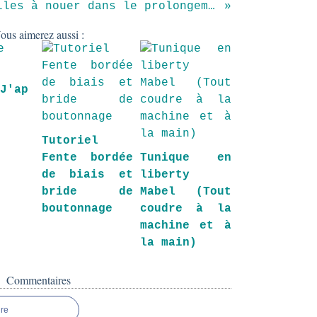
Tutoriel Bretelles à nouer dans le prolongement de l'emmanchure
ous aimerez aussi :
 J'ap
Tutoriel
Fente bordée
Tunique en
de biais et
liberty
bride de
Mabel (Tout
boutonnage
coudre à la
machine et à
la main)
Commentaires
re