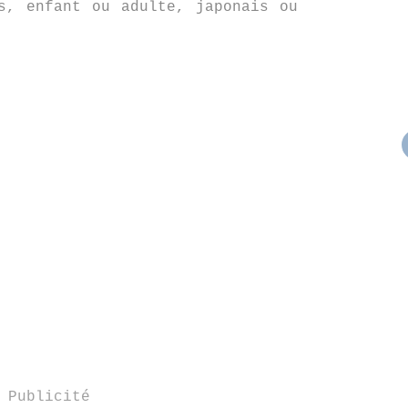
s, enfant ou adulte, japonais ou
.
Publicité