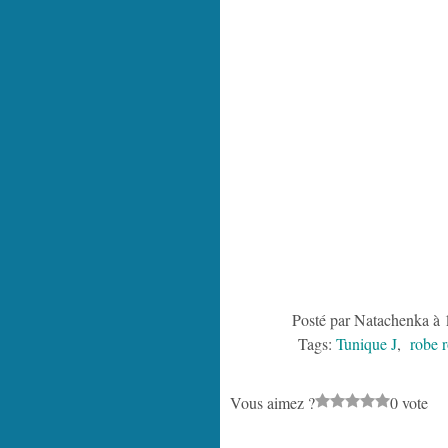
Posté par Natachenka à 
Tags:
Tunique J
,
robe 
Vous aimez ?
0 vote