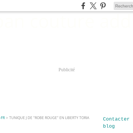
Publicité
-FR
>
TUNIQUE J DE "ROBE ROUGE" EN LIBERTY TORIA
Contacter 
blog