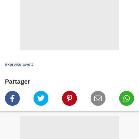
#kervikelawett
Partager