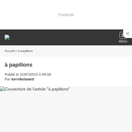
Publicité
MENU
Accueil
» à papillons
à papillons
Publié le 31/07/2015 à 09:56
Par
kervikelawett