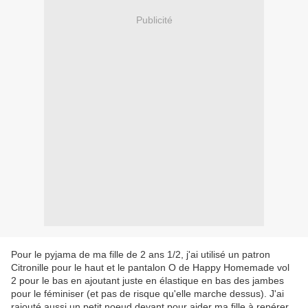
Publicité
Pour le pyjama de ma fille de 2 ans 1/2, j'ai utilisé un patron
Citronille pour le haut et le pantalon O de Happy Homemade vol
2 pour le bas en ajoutant juste en élastique en bas des jambes
pour le féminiser (et pas de risque qu'elle marche dessus). J'ai
rajouté aussi un petit noeud devant pour aider ma fille à repérer