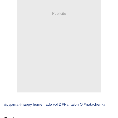
Publicité
#pyjama
#happy homemade vol 2
#Pantalon O
#natachenka