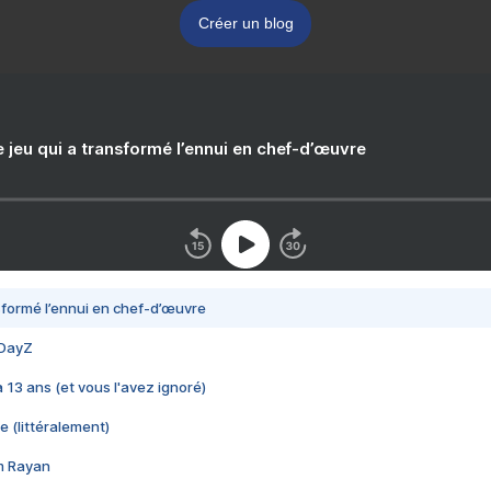
Créer un blog
e jeu qui a transformé l’ennui en chef-d’œuvre
nsformé l’ennui en chef-d’œuvre
 DayZ
 a 13 ans (et vous l'avez ignoré)
e (littéralement)
im Rayan