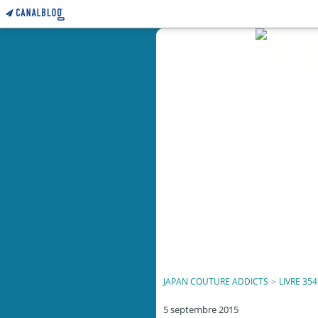
JAPAN COUTURE ADDICTS
>
LIVRE 354
5 septembre 2015