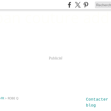
Publicité
-FR
>
ROBE Q
Contacter 
blog