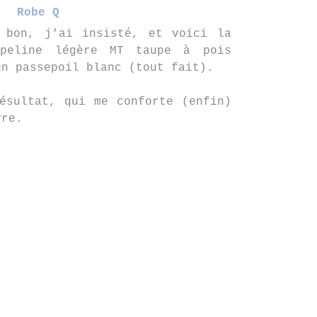
Robe Q
 bon, j'ai insisté, et voici la
peline légère MT taupe à pois
un passepoil blanc (tout fait).
ésultat, qui me conforte (enfin)
vre.