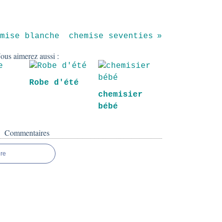
mise blanche
chemise seventies
ous aimerez aussi :
Robe d'été
chemisier
bébé
Commentaires
re