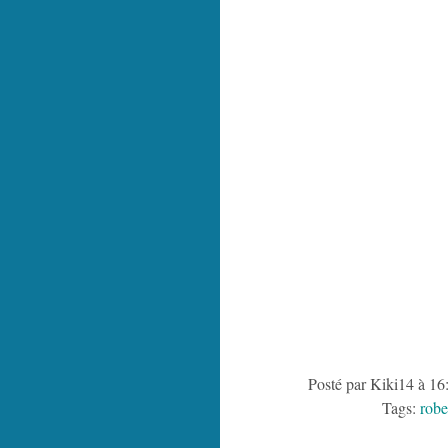
Posté par Kiki14 à 16
Tags:
rob