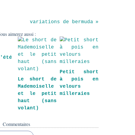
variations de bermuda
ous aimerez aussi :
d'été
Petit short
Le short de
à pois en
Mademoiselle
velours
et le petit
milleraies
haut (sans
volant)
Commentaires