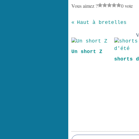
Vous aimez ?
0 vote
Haut à bretelles
V
Un short Z
shorts 