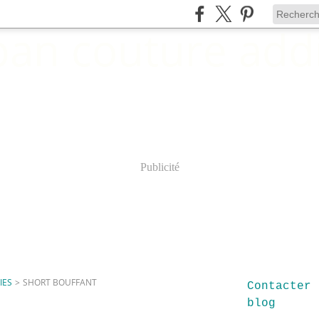
Publicité
IES
>
SHORT BOUFFANT
Contacter 
blog