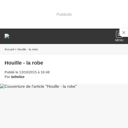
Publicité
MENU
Accueil
» Houille - la robe
Houille - la robe
Publié le 13/10/2015 à 16:48
Par
lathelize