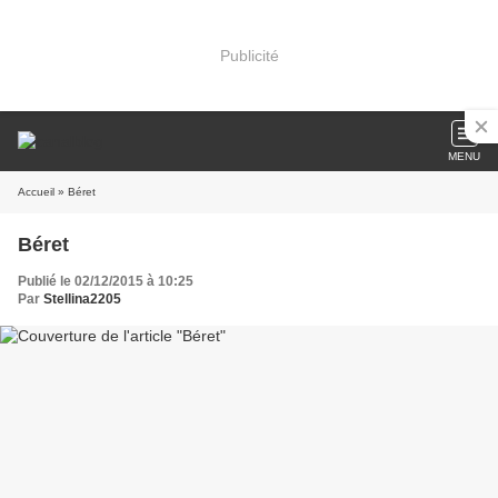
Publicité
MENU
Accueil
» Béret
Béret
Publié le 02/12/2015 à 10:25
Par
Stellina2205