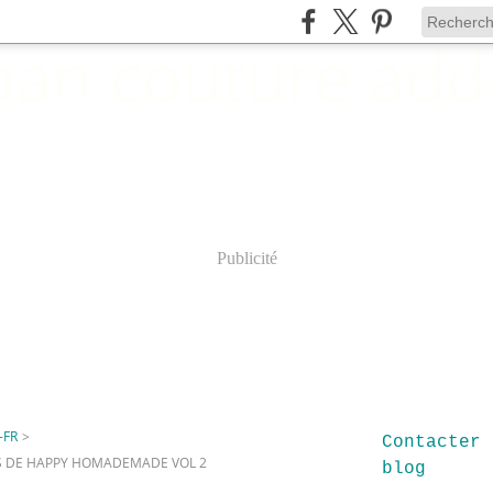
Publicité
-FR
>
Contacter 
RS DE HAPPY HOMADEMADE VOL 2
blog