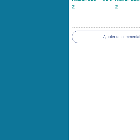
2
2
Ajouter un commentai