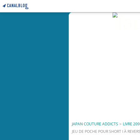
JAPAN COUTURE ADDICTS
>
LIVRE 209
JEU DE POCHE POUR SHORT I À REVE