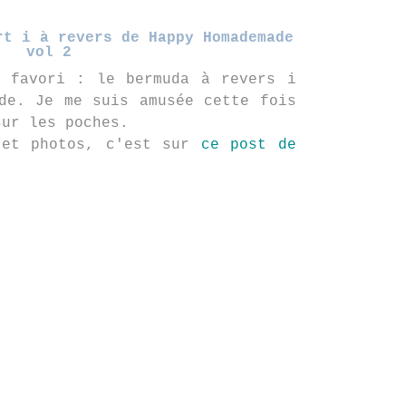
rt i à revers de Happy Homademade
vol 2
a favori : le bermuda à revers i
de. Je me suis amusée cette fois
sur les poches.
 et photos, c'est sur
ce post de