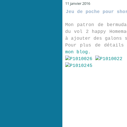
11 janvier 2016
Jeu de poche pour sho
Mon patron de bermud
du vol 2 happy Homema
à ajouter des galons 
Pour plus de détails
mon blog.