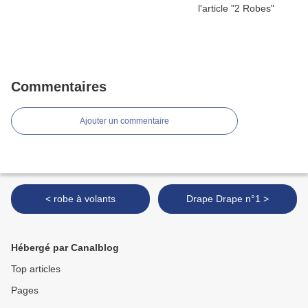
Commentaires
Ajouter un commentaire
< robe à volants
Drape Drape n°1 >
Hébergé par Canalblog
Top articles
Pages