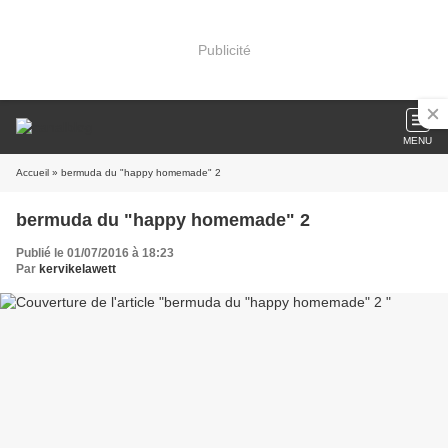
Publicité
MENU
Accueil
» bermuda du "happy homemade" 2
bermuda du "happy homemade" 2
Publié le 01/07/2016 à 18:23
Par
kervikelawett