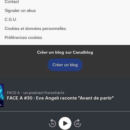
Contact
Signaler un abus
C.G.U.
Cookies et données personnelles
Préférences cookies
Créer un blog sur Canalblog
Créer un blog
FACE A - un podcast Purecharts
FACE A #30 : Eve Angeli raconte "Avant de partir"