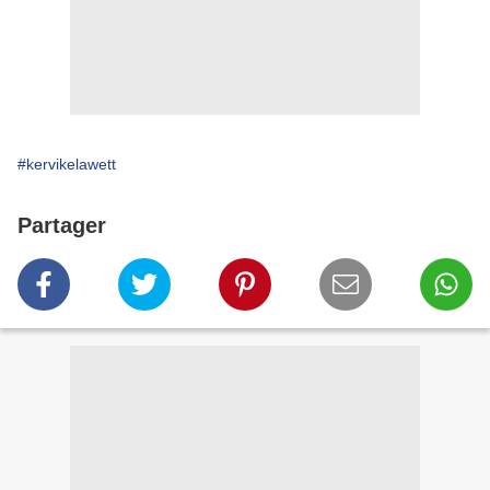
#kervikelawett
Partager