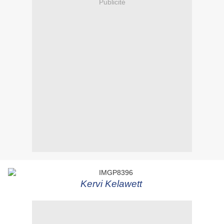
Publicité
Kervi Kelawett