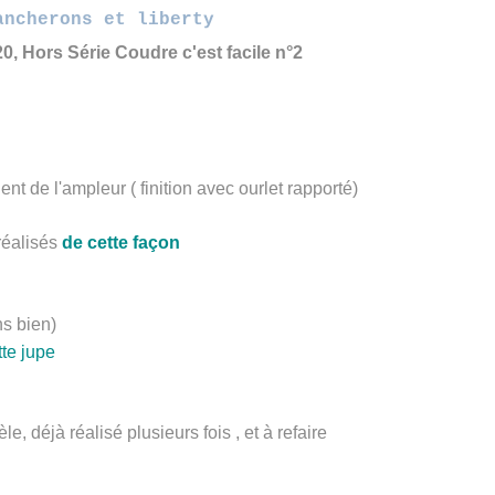
ancherons et liberty
0, Hors Série Coudre c'est facile n°2
ent de l'ampleur ( finition avec ourlet rapporté)
réalisés
de cette façon
ns bien)
tte jupe
e, déjà réalisé plusieurs fois , et à refaire