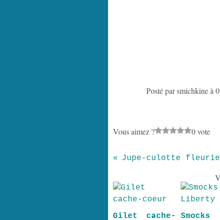
Posté par smichkine à 
Vous aimez ?
0 vote
Jupe-culotte fleurie
V
Gilet cache-
Smock