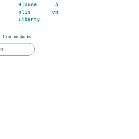
Blouse à
plis en
Liberty
Commentaires
re