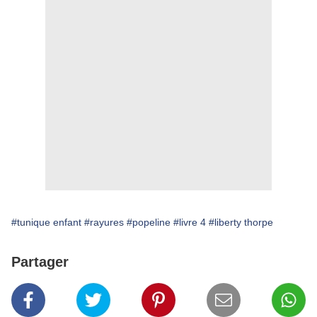
#tunique enfant
#rayures
#popeline
#livre 4
#liberty thorpe
Partager