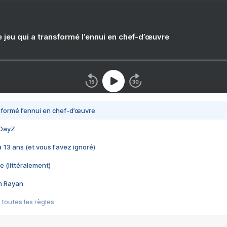
e jeu qui a transformé l’ennui en chef-d’œuvre
nsformé l’ennui en chef-d’œuvre
 DayZ
 a 13 ans (et vous l'avez ignoré)
e (littéralement)
im Rayan
 toutes les règles
s les jeux vidéo