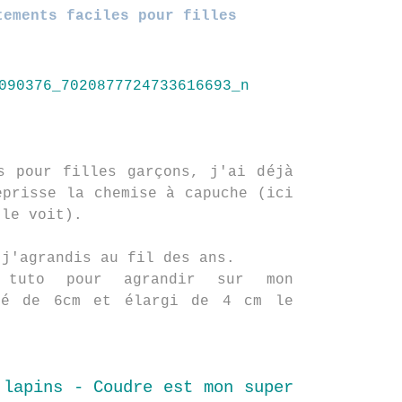
tements faciles pour filles
s pour filles garçons, j'ai déjà
eprisse la chemise à capuche (ici
 le voit).
 j'agrandis au fil des ans.
t tuto pour agrandir sur mon
gé de 6cm et élargi de 4 cm le
 lapins - Coudre est mon super