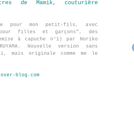
tres de Mamik, couturière
se pour mon petit-fils, avec
 pour filles et garçons", des
emise à capuche n°1) par Noriko
RUYAMA. Nouvelle version sans
ci, mais originale comme me le
.over-blog.com