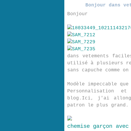
Bonjour dans ve
Bonjour
dans vetements facile
utilisé à plusieurs r
sans capuche comme on
Modèle impeccable que
Personnalisation e
blog.Ici, j'ai allon
patron le plus grand.
chemise garçon avec