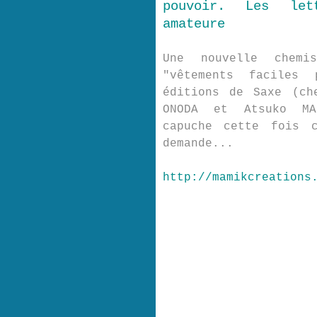
pouvoir. Les let
amateure
Une nouvelle chemi
"vêtements faciles
éditions de Saxe (ch
ONODA et Atsuko MA
capuche cette fois 
demande...
http://mamikcreations