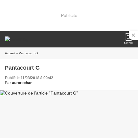
Publicité
MENU
Accueil
» Pantacourt G
Pantacourt G
Publié le 11/03/2018 à 00:42
Par
aurorechan