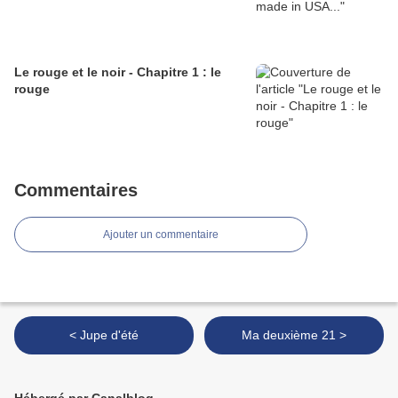
Le rouge et le noir - Chapitre 1 : le
rouge
Commentaires
Ajouter un commentaire
< Jupe d'été
Ma deuxième 21 >