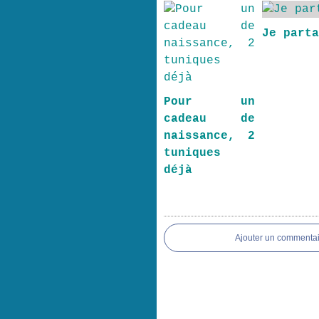
Je part
Pour un
cadeau de
naissance, 2
tuniques
déjà
Ajouter un commentai