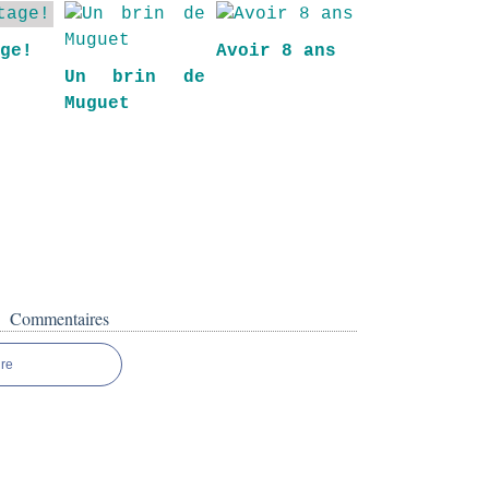
age!
Avoir 8 ans
Un brin de
Muguet
Commentaires
re