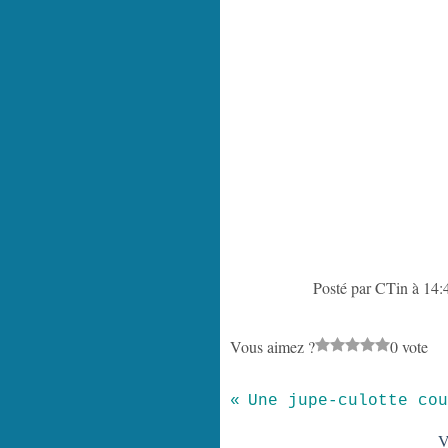
Posté par CTin à 14:
Vous aimez ?
0 vote
V