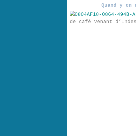
Quand y en 
de café venant d’Ind