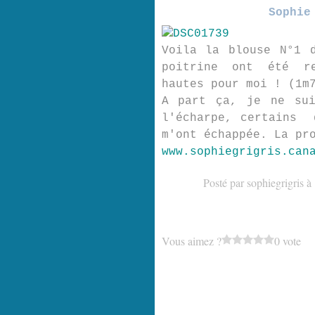
Sophie
Voila la blouse N°1 
poitrine ont été re
hautes pour moi ! (1m
A part ça, je ne sui
l'écharpe, certains 
m'ont échappée. La pr
www.sophiegrigris.can
Posté par sophiegrigris à
Vous aimez ?
0 vote