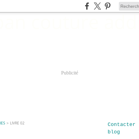
Publicité
IES
>
LIVRE 02
Contacter 
blog