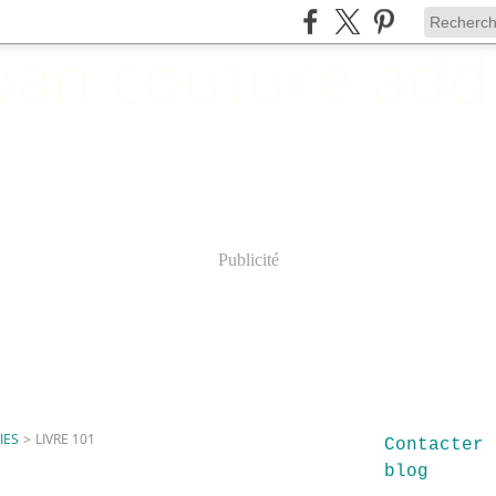
Publicité
IES
>
LIVRE 101
Contacter 
blog