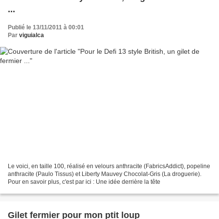
...
Publié le 13/11/2011 à 00:01
Par
viguialca
Le voici, en taille 100, réalisé en velours anthracite (FabricsAddict), popeline
anthracite (Paulo Tissus) et Liberty Mauvey Chocolat-Gris (La droguerie).
Pour en savoir plus, c'est par ici : Une idée derrière la tête
Gilet fermier pour mon ptit loup