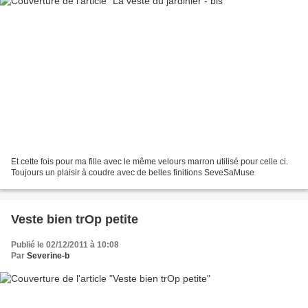
Et cette fois pour ma fille avec le même velours marron utilisé pour celle ci.
Toujours un plaisir à coudre avec de belles finitions SeveSaMuse
Veste bien trOp petite
Publié le 02/12/2011 à 10:08
Par
Severine-b