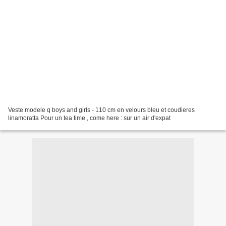
Veste modele q boys and girls - 110 cm en velours bleu et coudieres
linamoratta Pour un tea time , come here : sur un air d'expat