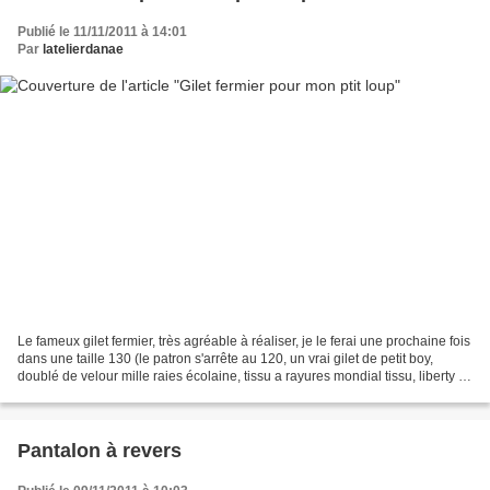
Publié le 11/11/2011 à 14:01
Par
latelierdanae
Le fameux gilet fermier, très agréable à réaliser, je le ferai une prochaine fois
dans une taille 130 (le patron s'arrête au 120, un vrai gilet de petit boy,
doublé de velour mille raies écolaine, tissu a rayures mondial tissu, liberty la
droguerie.
Pantalon à revers