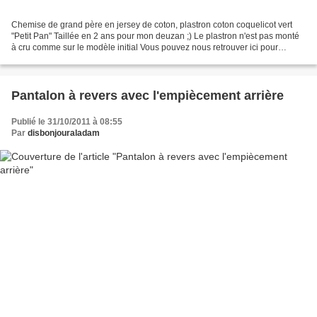
Chemise de grand père en jersey de coton, plastron coton coquelicot vert
"Petit Pan" Taillée en 2 ans pour mon deuzan ;) Le plastron n'est pas monté
à cru comme sur le modèle initial Vous pouvez nous retrouver ici pour
d'avantage de photos :
Pantalon à revers avec l'empiècement arrière
Publié le 31/10/2011 à 08:55
Par
disbonjouraladam