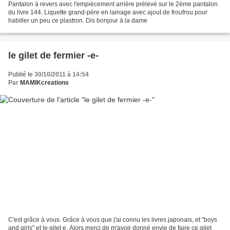
Pantalon à revers avec l'empiècement arrière prélevé sur le 2ème pantalon
du livre 144. Liquette grand-père en lainage avec ajout de froufrou pour
habiller un peu ce plastron. Dis bonjour à la dame
le gilet de fermier -e-
Publié le 30/10/2011 à 14:54
Par
MAMIKcreations
C'est grâce à vous. Grâce à vous que j'ai connu les livres japonais, et "boys
and girls" et le gilet e. Alors merci de m'avoir donné envie de faire ce gilet