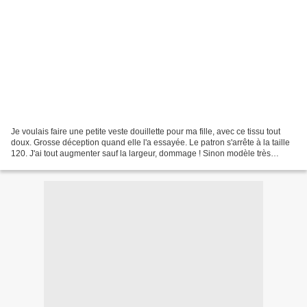
Je voulais faire une petite veste douillette pour ma fille, avec ce tissu tout
doux. Grosse déception quand elle l'a essayée. Le patron s'arrête à la taille
120. J'ai tout augmenter sauf la largeur, dommage ! Sinon modèle très
simple à réaliser. Les manches,...