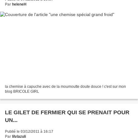
Par
heleneH
la chemise à capuche avec de la moumoutte doute douce ! c'est sur mon
blog BRICOLE GIRL
LE GILET DE FERMIER QUI SE PRENAIT POUR
UN...
Publié le 03/12/2011 à 16:17
Par
lilylazuli