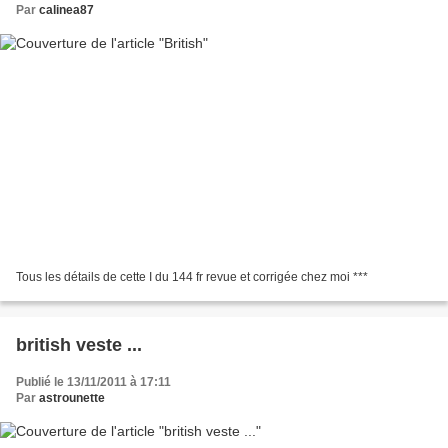
Par
calinea87
Tous les détails de cette I du 144 fr revue et corrigée chez moi ***
british veste ...
Publié le 13/11/2011 à 17:11
Par
astrounette