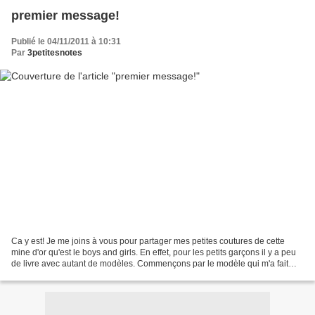
premier message!
Publié le 04/11/2011 à 10:31
Par
3petitesnotes
Ca y est! Je me joins à vous pour partager mes petites coutures de cette
mine d'or qu'est le boys and girls. En effet, pour les petits garçons il y a peu
de livre avec autant de modèles. Commençons par le modèle qui m'a fait
acheter le livre: le gilet...