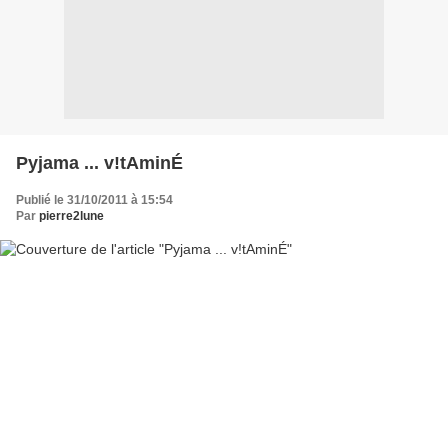
Pyjama ... v!tAminÉ
Publié le 31/10/2011 à 15:54
Par
pierre2lune