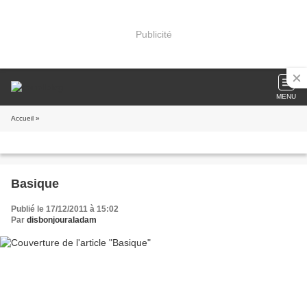
Publicité
MENU
Accueil
»
Basique
Publié le 17/12/2011 à 15:02
Par
disbonjouraladam