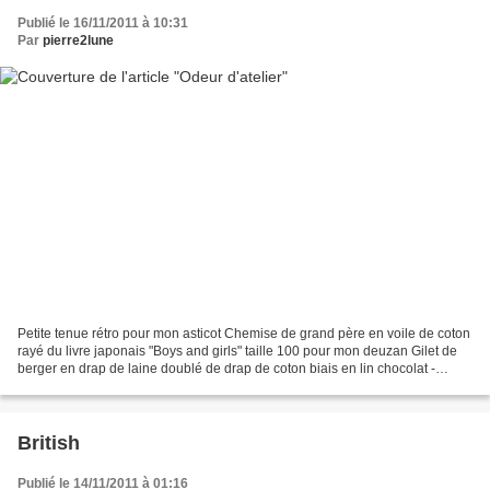
Publié le 16/11/2011 à 10:31
Par
pierre2lune
Petite tenue rétro pour mon asticot Chemise de grand père en voile de coton
rayé du livre japonais "Boys and girls" taille 100 pour mon deuzan Gilet de
berger en drap de laine doublé de drap de coton biais en lin chocolat -
bouttons dépareillés livre...
British
Publié le 14/11/2011 à 01:16