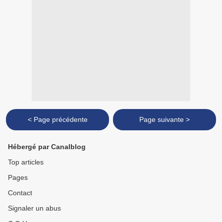
< Page précédente
Page suivante >
Hébergé par Canalblog
Top articles
Pages
Contact
Signaler un abus