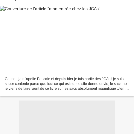
Coucou,je m'apelle Pascale et depuis hier je fais partie des JCAs ! je suis
super contente parce que tout ce qui est sur ce site donne envie; le sac que
je viens de faire vient de ce livre sur les sacs absolument magnifique ;J'en ai
pris beaucoup d'autres...