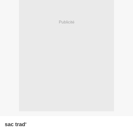
Publicité
sac trad'