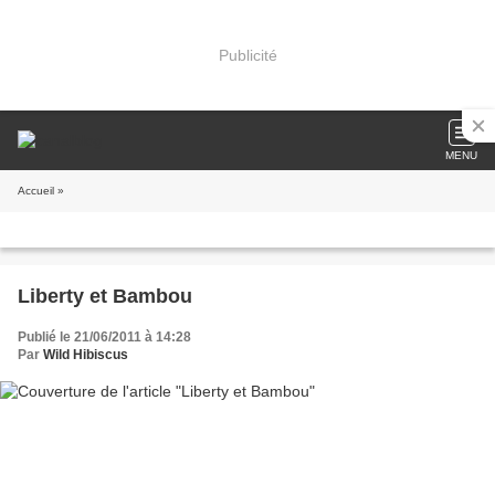
Publicité
MENU
Accueil
»
Liberty et Bambou
Publié le 21/06/2011 à 14:28
Par
Wild Hibiscus