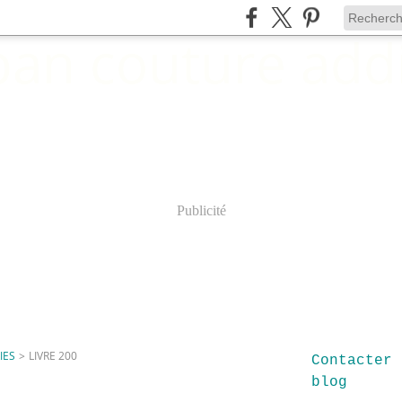
Publicité
IES
>
LIVRE 200
Contacter 
blog