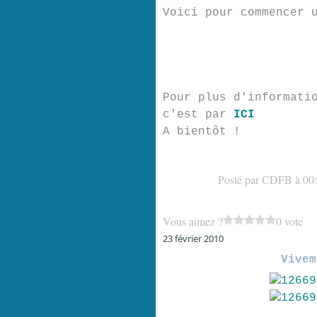
Voici pour commencer 
Pour plus d'informati
c'est par
ICI
A bientôt !
Posté par CDFB à 00
Vous aimez ?
0 vote
23 février 2010
Vivem