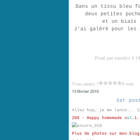
Dans un tissu bleu f
deux petites poch
et un biais 
J'ai galéré pour les 
Posté par mimilyx à 1
Vous aimez ?
0 vote
13 février 2010
1er pos
Allez hop, je me lance... 1
200 - Happy homemade v
ol.
1.
Plus de photos sur mon blog