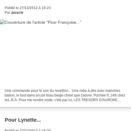
Publié le 27/12/2012 à 18:23
Par
juvacle
Une commande pour le soir du reveillon... Une robe à plis avec manches
ballon, le tout dans un joli tissu beige chiné que j'adore. Pochée 8, 248 chez
les JCA. Pour me rendre visite, c'ets par ici, LES TRESORS D'AURORE...
Pour Lynette...
Publié le 27/12/2012 à 18:20