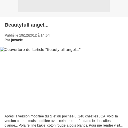
Beautyfull angel...
Publié le 19/12/2012 à 14:54
Par
juvacle
Après la version modifiée du gilet du pochée 8, 248 chez les JCA, voici la
version courte, mais modifiée avec ceinture nouée dans le dos, ailes
d'ange... Polaire fine kakie, coton rouge à pois blancs. Pour me rendre visite,