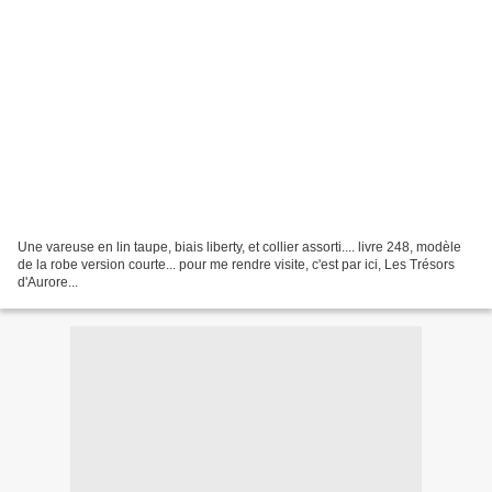
Une vareuse en lin taupe, biais liberty, et collier assorti.... livre 248, modèle
de la robe version courte... pour me rendre visite, c'est par ici, Les Trésors
d'Aurore...