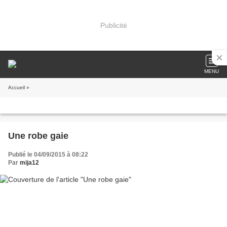
Publicité
MENU
Accueil
»
Une robe gaie
Publié le 04/09/2015 à 08:22
Par
mija12