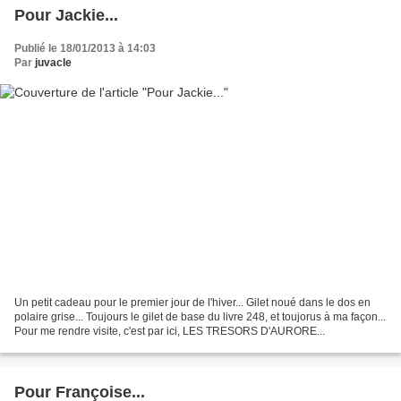
Pour Jackie...
Publié le 18/01/2013 à 14:03
Par
juvacle
Un petit cadeau pour le premier jour de l'hiver... Gilet noué dans le dos en
polaire grise... Toujours le gilet de base du livre 248, et toujorus à ma façon...
Pour me rendre visite, c'est par ici, LES TRESORS D'AURORE...
Pour Françoise...