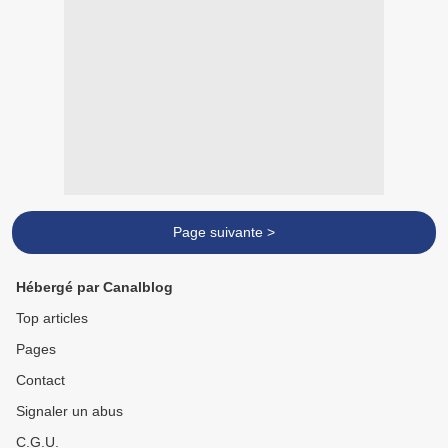
Page suivante >
Hébergé par Canalblog
Top articles
Pages
Contact
Signaler un abus
C.G.U.