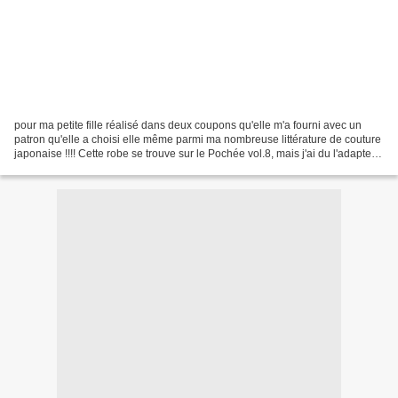
pour ma petite fille réalisé dans deux coupons qu'elle m'a fourni avec un
patron qu'elle a choisi elle même parmi ma nombreuse littérature de couture
japonaise !!!! Cette robe se trouve sur le Pochée vol.8, mais j'ai du l'adapter
aux mensurations de la...