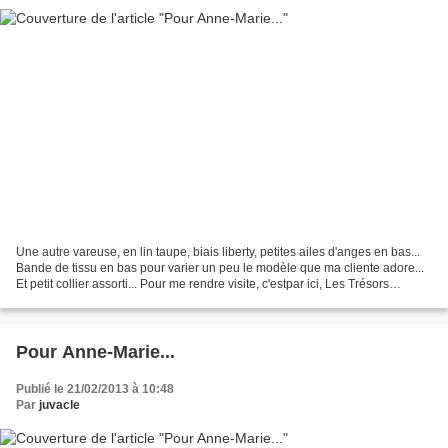
Une autre vareuse, en lin taupe, biais liberty, petites ailes d'anges en bas...
Bande de tissu en bas pour varier un peu le modèle que ma cliente adore...
Et petit collier assorti... Pour me rendre visite, c'estpar ici, Les Trésors
d'Aurore...
Pour Anne-Marie...
Publié le 21/02/2013 à 10:48
Par
juvacle