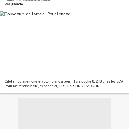
Par
juvacle
Gilet en polaire noire et coton blanc à pois... livre poché 8, 248 chez les JCA.
Pour me rendre visite, c'est par ici, LES TRESORS D'AURORE...