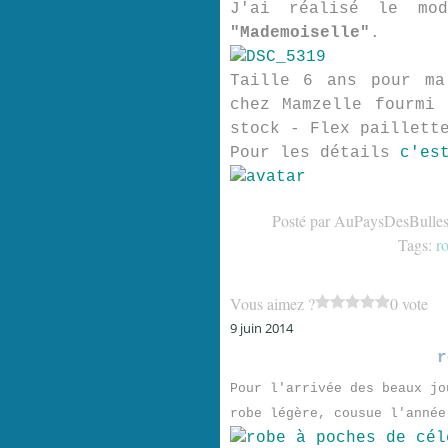
J'ai réalisé le m
"Mademoiselle"
.
Taille 6 ans pour ma
chez Mamzelle fourmi
stock - Flex paillett
Pour les détails
c'es
Posté par AuPaysDesBulles
Tags:
r
Vous aimez ?
0 vote
9 juin 2014
r
Pour l'arrivée des beaux jo
robe légère, cousue l'année