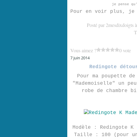
je pense qu
Pour en voir plus, je
Posté par 2mesdixdoigts 
T
Vous aimez ?
0 vote
7 juin 2014
Redingote détou
Pour ma poupette de
"Mademoiselle" un peu
robe de chambre bi
Modèle : Redingote K 
Taille : 100 (pour u