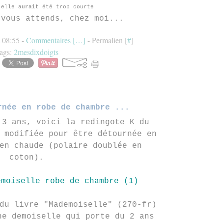
'elle aurait été trop courte
 vous attends, chez moi...
à 08:55 -
Commentaires [
…
]
- Permalien [
#
]
ags:
2mesdixdoigts
rnée en robe de chambre ...
 3 ans, voici la redingote K du
 modifiée pour être détournée en
en chaude (polaire doublée en
coton).
du livre "Mademoiselle" (270-fr)
ne demoiselle qui porte du 2 ans