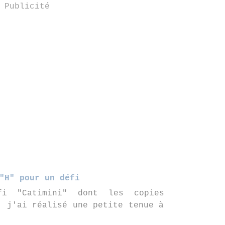
Publicité
"H" pour un défi
fi "Catimini" dont les copies
, j'ai réalisé une petite tenue à