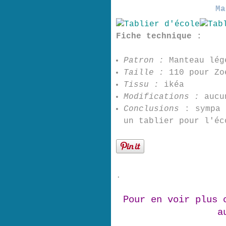
Ma
Fiche technique :
Patron :
Manteau lége
Taille :
110 pour Zo
Tissu :
ikéa
Modifications :
aucu
Conclusions
: sympa 
un tablier pour l'éc
.
Pour en voir
plus 
a