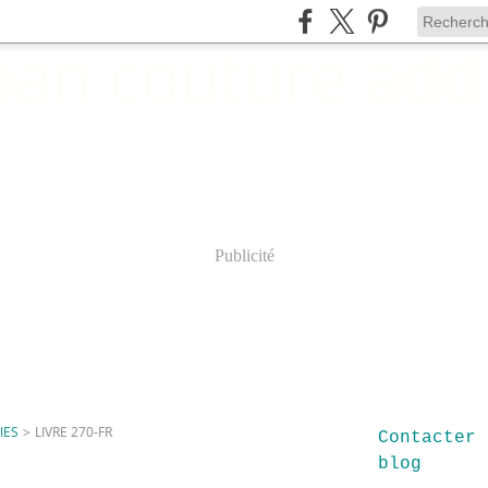
Publicité
IES
>
LIVRE 270-FR
Contacter 
blog