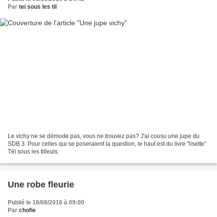
Par
tei sous les til
Le vichy ne se démode pas, vous ne trouvez pas? J'ai cousu une jupe du
SDB 3. Pour celles qui se poseraient la question, le haut est du livre "lisette"
Téï sous les tilleuls
Une robe fleurie
Publié le 18/08/2016 à 09:00
Par
chofie