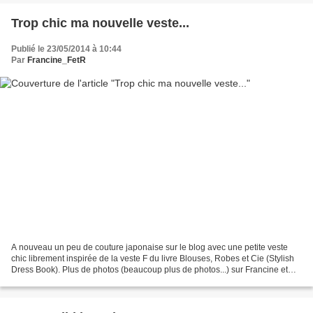
Trop chic ma nouvelle veste...
Publié le 23/05/2014 à 10:44
Par
Francine_FetR
A nouveau un peu de couture japonaise sur le blog avec une petite veste
chic librement inspirée de la veste F du livre Blouses, Robes et Cie (Stylish
Dress Book). Plus de photos (beaucoup plus de photos...) sur Francine et
Rosalie ! ♥♥♥ Francine ♥♥♥