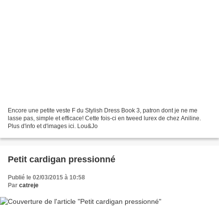
Encore une petite veste F du Stylish Dress Book 3, patron dont je ne me
lasse pas, simple et efficace! Cette fois-ci en tweed lurex de chez Aniline.
Plus d'info et d'images ici. Lou&Jo
Petit cardigan pressionné
Publié le 02/03/2015 à 10:58
Par
catreje