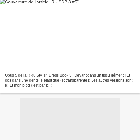
Opus 5 de la R du Stylish Dress Book 3 ! Devant dans un tissu dément ! Et
dos dans une dentelle élastique (et transparente !) Les autres versions sont
ici Et mon blog c'est par ici :