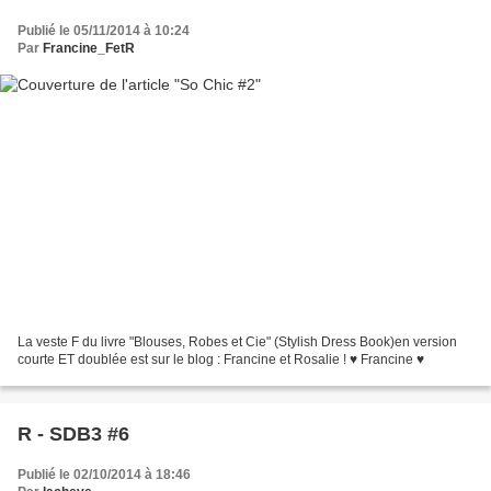
Publié le 05/11/2014 à 10:24
Par
Francine_FetR
La veste F du livre "Blouses, Robes et Cie" (Stylish Dress Book)en version
courte ET doublée est sur le blog : Francine et Rosalie ! ♥ Francine ♥
R - SDB3 #6
Publié le 02/10/2014 à 18:46