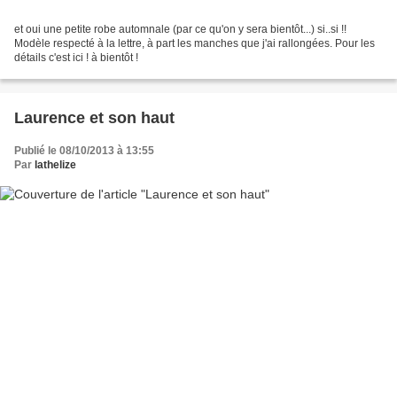
et oui une petite robe automnale (par ce qu'on y sera bientôt...) si..si !!
Modèle respecté à la lettre, à part les manches que j'ai rallongées. Pour les
détails c'est ici ! à bientôt !
Laurence et son haut
Publié le 08/10/2013 à 13:55
Par
lathelize