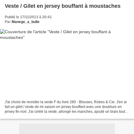
Veste / Gilet en jersey bouffant à moustaches
Publié le 17/11/2013 à 20:41
Par
Manege_a_bulle
J'ai choisi de revisiter la veste F du livre 280 - Blouses, Robes & Cie. J'en ai
fait un gilet / veste de mi saison en jersey bouffant avec une doublure en
jersey fin noir. J'ai cintré la veste, allongé les manches, ajouté un biais tout
au long de l'encolure...