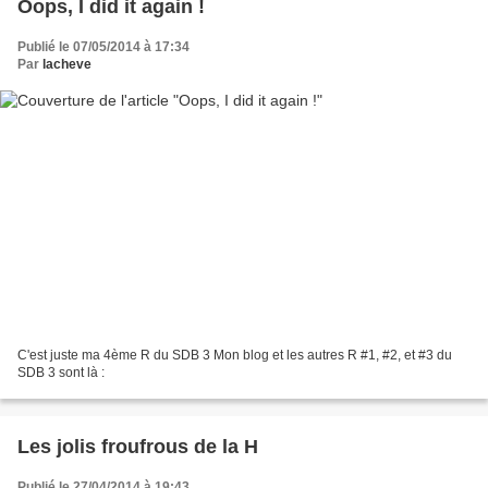
Oops, I did it again !
Publié le 07/05/2014 à 17:34
Par
lacheve
C'est juste ma 4ème R du SDB 3 Mon blog et les autres R #1, #2, et #3 du
SDB 3 sont là :
Les jolis froufrous de la H
Publié le 27/04/2014 à 19:43