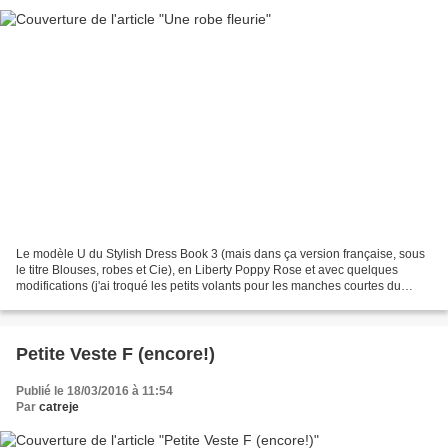
Le modèle U du Stylish Dress Book 3 (mais dans ça version française, sous
le titre Blouses, robes et Cie), en Liberty Poppy Rose et avec quelques
modifications (j'ai troqué les petits volants pour les manches courtes du
modèle X). Pour éviter l'effet...
Petite Veste F (encore!)
Publié le 18/03/2016 à 11:54
Par
catreje