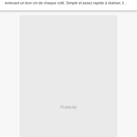
enlevant un bon cm de chaque coté. Simple et assez rapide à réaliser, il
tombe très bien... Plus...
Publicité