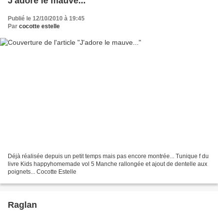
J'adore le mauve...
Publié le 12/10/2010 à 19:45
Par
cocotte estelle
Déjà réalisée depuis un petit temps mais pas encore montrée... Tunique f du
livre Kids happyhomemade vol 5 Manche rallongée et ajout de dentelle aux
poignets... Cocotte Estelle
Raglan