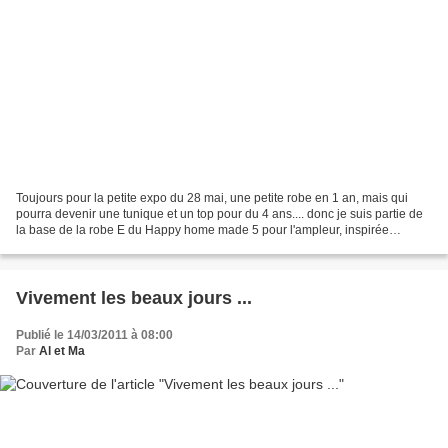
Toujours pour la petite expo du 28 mai, une petite robe en 1 an, mais qui
pourra devenir une tunique et un top pour du 4 ans.... donc je suis partie de
la base de la robe E du Happy home made 5 pour l'ampleur, inspirée
également des petits plus de la...
Vivement les beaux jours ...
Publié le 14/03/2011 à 08:00
Par
Al et Ma