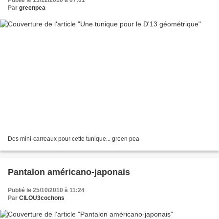
Publié le 13/12/2010 à 07:01
Par
greenpea
Des mini-carreaux pour cette tunique... green pea
Pantalon américano-japonais
Publié le 25/10/2010 à 11:24
Par
CILOU3cochons