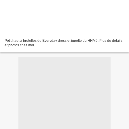
Petit haut à bretelles du Everyday dress et jupette du HHM5. Plus de détails
et photos chez moi.