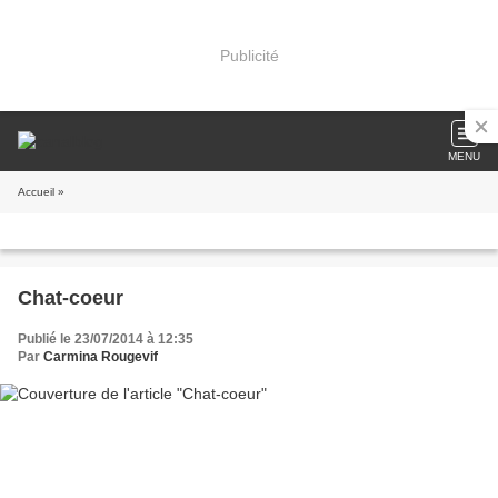
Publicité
MENU
Accueil
»
Chat-coeur
Publié le 23/07/2014 à 12:35
Par
Carmina Rougevif