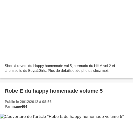
Short à revers du Happy homemade vol.5, bermuda du HHM vol.2 et
chemisette du Boys&Girls. Plus de détails et de photos chez moi.
Robe E du happy homemade volume 5
Publié le 20/12/2012 à 08:56
Par
mape464