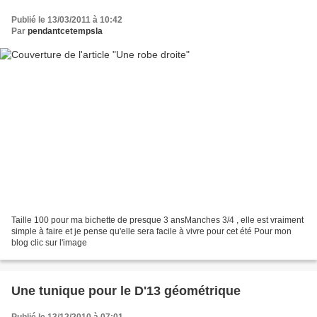
Publié le 13/03/2011 à 10:42
Par
pendantcetempsla
Taille 100 pour ma bichette de presque 3 ansManches 3/4 , elle est vraiment
simple à faire et je pense qu'elle sera facile à vivre pour cet été Pour mon
blog clic sur l'image
Une tunique pour le D'13 géométrique