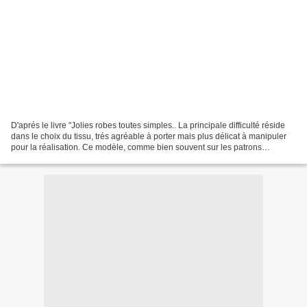
D'aprés le livre "Jolies robes toutes simples.. La principale difficulté réside
dans le choix du tissu, trés agréable à porter mais plus délicat à manipuler
pour la réalisation. Ce modèle, comme bien souvent sur les patrons
japonnais taille large, j'ai...