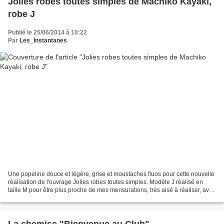
Jolies robes toutes simples de Machiko Kayaki,
robe J
Publié le 25/06/2014 à 10:22
Par
Les_Instantanes
Une popeline douce et légère, grise et moustaches fluos pour cette nouvelle
réalisation de l'ouvrage Jolies robes toutes simples. Modèle J réalisé en
taille M pour être plus proche de mes mensurations, très aisé à réaliser, avec
une belle amplitude et...