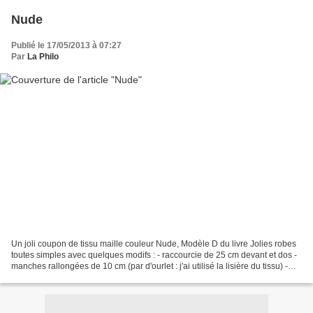
Nude
Publié le 17/05/2013 à 07:27
Par
La Philo
Un joli coupon de tissu maille couleur Nude, Modèle D du livre Jolies robes
toutes simples avec quelques modifs : - raccourcie de 25 cm devant et dos -
manches rallongées de 10 cm (par d'ourlet : j'ai utilisé la lisière du tissu) -
taillée en taille S,...