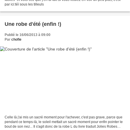
par ici:téï sous les tilleuls
Une robe d'été (enfin !)
Publié le 16/06/2013 à 09:00
Par
chofie
Celle là j'ai mis un sacré moment pour l'achever, c'est pas grave, parce que
pendant ce temps-là, le soleil mettait un sacré moment pour enfin pointer le
bout de son nez... Il s'agit donc de la robe L du livre traduit Jolies Robes