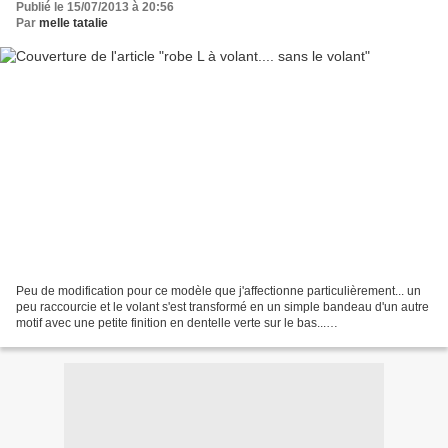
Publié le 15/07/2013 à 20:56
Par
melle tatalie
Peu de modification pour ce modèle que j'affectionne particulièrement... un
peu raccourcie et le volant s'est transformé en un simple bandeau d'un autre
motif avec une petite finition en dentelle verte sur le bas...
melletatalie.canalblog.com