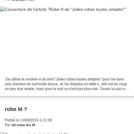
J'ai utilisé le modèle H du livre "Jolies robes toutes simples" pour me faire
une chemise de nuit toute douce. Je l'ai réalisée en taille L, elle est du coup
un peu trop ample, mais pour la nuit ce n'est pas plus mal. J'avais lu pas mal
de commentaires...
robe M ?
Publié le 13/08/2015 à 21:39
Par
tei sous les til