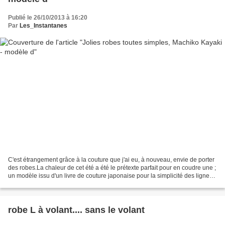
Publié le 26/10/2013 à 16:20
Par
Les_Instantanes
C'est étrangement grâce à la couture que j'ai eu, à nouveau, envie de porter
des robes.La chaleur de cet été a été le prétexte parfait pour en coudre une ;
un modèle issu d'un livre de couture japonaise pour la simplicité des lignes
et de la construction....
robe L à volant.... sans le volant