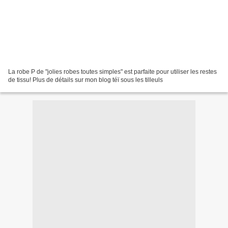
La robe P de "jolies robes toutes simples" est parfaite pour utiliser les restes
de tissu! Plus de détails sur mon blog téï sous les tilleuls