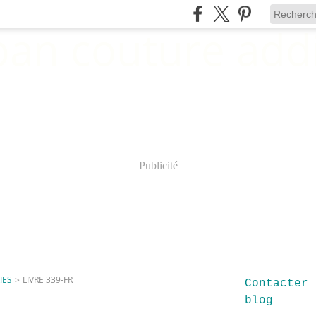
Publicité
IES
>
LIVRE 339-FR
Contacter 
blog