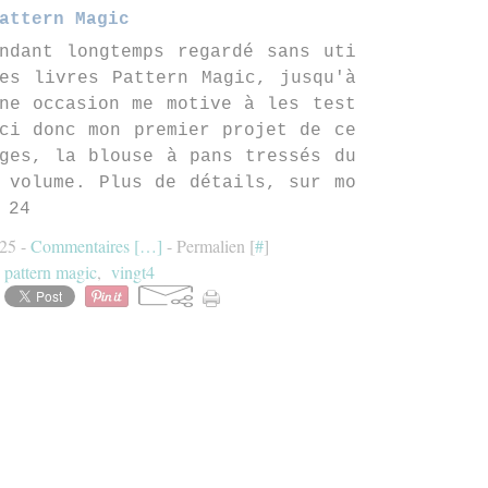
attern Magic
ndant longtemps regardé sans uti
es livres Pattern Magic, jusqu'à
ne occasion me motive à les test
ci donc mon premier projet de ce
ges, la blouse à pans tressés du
 volume. Plus de détails, sur mo
 24
:25 -
Commentaires [
…
]
- Permalien [
#
]
:
pattern magic
,
vingt4