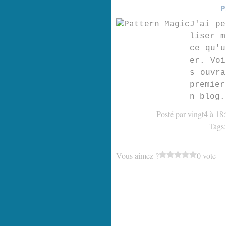
P
J'ai pe
liser m
ce qu'u
er. Voi
s ouvra
premier
n blog.
Posté par vingt4 à 18
Tags
Vous aimez ?
0 vote