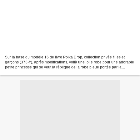
Sur la base du modèle 16 de livre Polka Drop, collection privée filles et
garçons (373-fr), après modifications, voilà une jolie robe pour une adorable
petite princesse qui se veut la réplique de la robe bleue portée par la
princesse Anna dans le film...