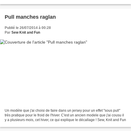
Pull manches raglan
Publié le 26/07/2014 à 00:28
Par
Sew Knit and Fun
Un modèle que j'ai choisi de faire dans un jersey pour un effet "sous pull"
très pratique pour le froid de l'hiver. C'est un ancien modele que j'ai cousu il
y a plusieurs mois, cet hiver, ce qui explique le décallage ! Sew, Knit and Fun