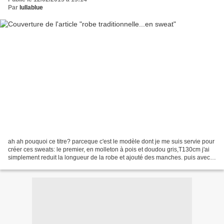
Par
lullablue
ah ah pouquoi ce titre? parceque c'est le modèle dont je me suis servie pour
créer ces sweats: le premier, en molleton à pois et doudou gris,T130cm j'ai
simplement reduit la longueur de la robe et ajouté des manches. puis avec
une bande de doudou gris,...