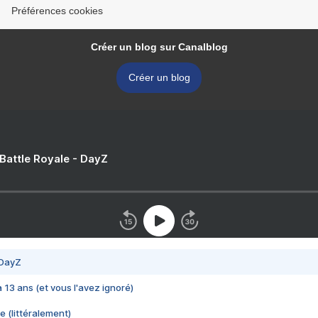
Préférences cookies
Créer un blog sur Canalblog
Créer un blog
 Battle Royale - DayZ
 DayZ
 a 13 ans (et vous l'avez ignoré)
e (littéralement)