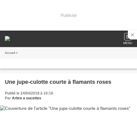
Publicité
MENU
Accueil
»
Une jupe-culotte courte à flamants roses
Publié le 24/04/2018 à 10:16
Par
Arbre a sucettes