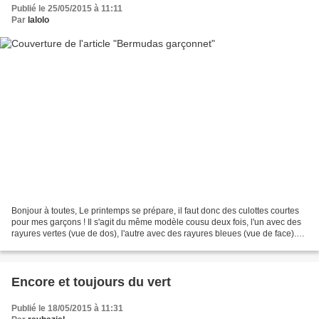
Publié le 25/05/2015 à 11:11
Par
lalolo
Bonjour à toutes, Le printemps se prépare, il faut donc des culottes courtes
pour mes garçons ! Il s'agit du même modèle cousu deux fois, l'un avec des
rayures vertes (vue de dos), l'autre avec des rayures bleues (vue de face).
Bonne journee, Laurenc...
Encore et toujours du vert
Publié le 18/05/2015 à 11:31