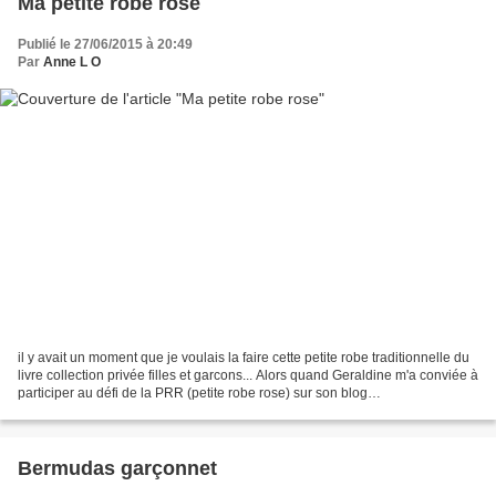
Ma petite robe rose
Publié le 27/06/2015 à 20:49
Par
Anne L O
il y avait un moment que je voulais la faire cette petite robe traditionnelle du
livre collection privée filles et garcons... Alors quand Geraldine m'a conviée à
participer au défi de la PRR (petite robe rose) sur son blog
http://trudysthings.canalblog.com,...
Bermudas garçonnet