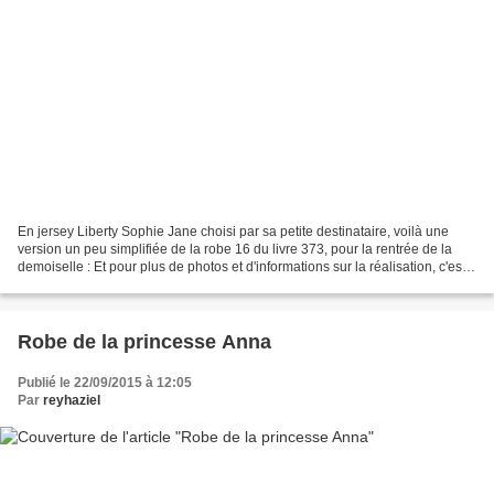
En jersey Liberty Sophie Jane choisi par sa petite destinataire, voilà une
version un peu simplifiée de la robe 16 du livre 373, pour la rentrée de la
demoiselle : Et pour plus de photos et d'informations sur la réalisation, c'est
par là !
Robe de la princesse Anna
Publié le 22/09/2015 à 12:05
Par
reyhaziel