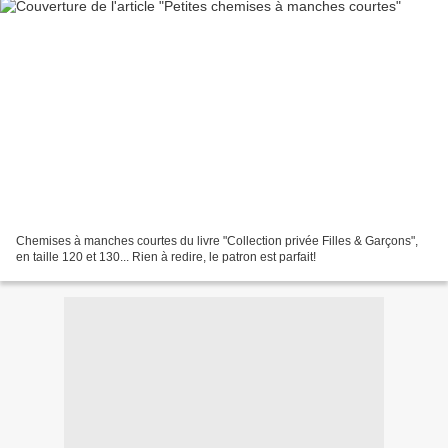
Chemises à manches courtes du livre "Collection privée Filles & Garçons",
en taille 120 et 130... Rien à redire, le patron est parfait!