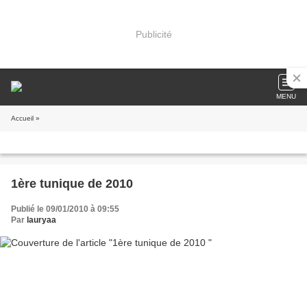
Publicité
MENU
Accueil
»
1ère tunique de 2010
Publié le 09/01/2010 à 09:55
Par
lauryaa