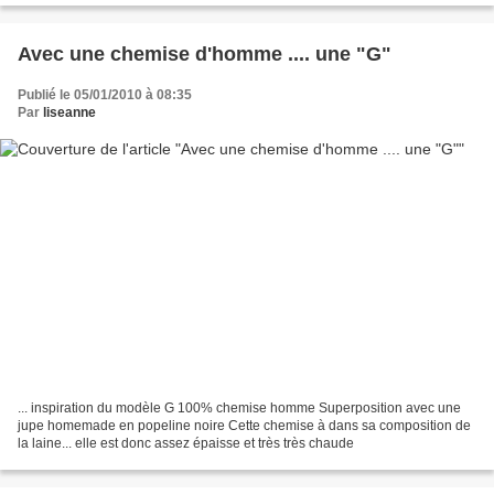
Avec une chemise d'homme .... une "G"
Publié le 05/01/2010 à 08:35
Par
liseanne
... inspiration du modèle G 100% chemise homme Superposition avec une
jupe homemade en popeline noire Cette chemise à dans sa composition de
la laine... elle est donc assez épaisse et très très chaude