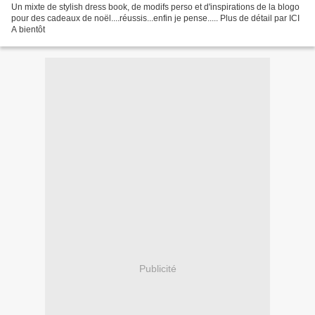
Un mixte de stylish dress book, de modifs perso et d'inspirations de la blogo
pour des cadeaux de noël....réussis...enfin je pense..... Plus de détail par ICI
A bientôt
Publicité