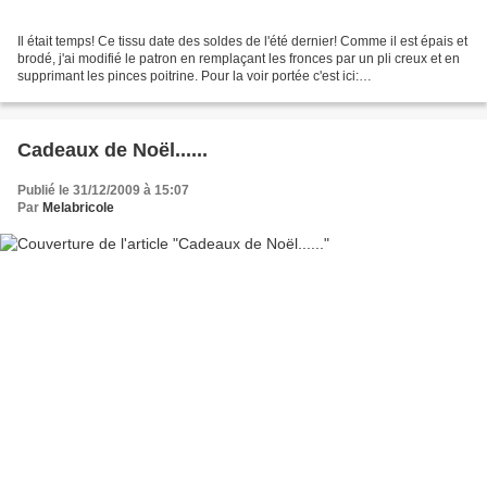
Il était temps! Ce tissu date des soldes de l'été dernier! Comme il est épais et
brodé, j'ai modifié le patron en remplaçant les fronces par un pli creux et en
supprimant les pinces poitrine. Pour la voir portée c'est ici:
TATABRICOLETTE
Cadeaux de Noël......
Publié le 31/12/2009 à 15:07
Par
Melabricole