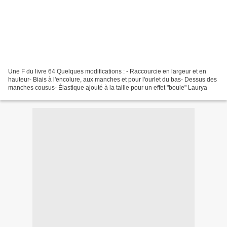
Une F du livre 64 Quelques modifications : - Raccourcie en largeur et en
hauteur- Biais à l'encolure, aux manches et pour l'ourlet du bas- Dessus des
manches cousus- Élastique ajouté à la taille pour un effet "boule" Laurya