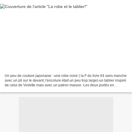
Un peu de couture japonaise: -une robe noire ( la F du livre 64 sans manche
avec un pli sur le devant, l'encolure était un peu trop large)-un tablier inspiré
de celui de Violette mais avec un patron maison -Les deux portés en
superposition. A bientôt,...