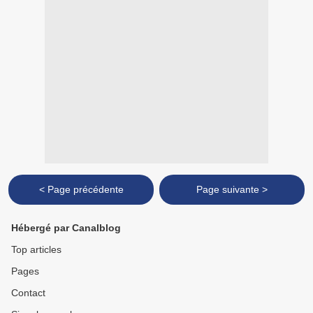
< Page précédente
Page suivante >
Hébergé par Canalblog
Top articles
Pages
Contact