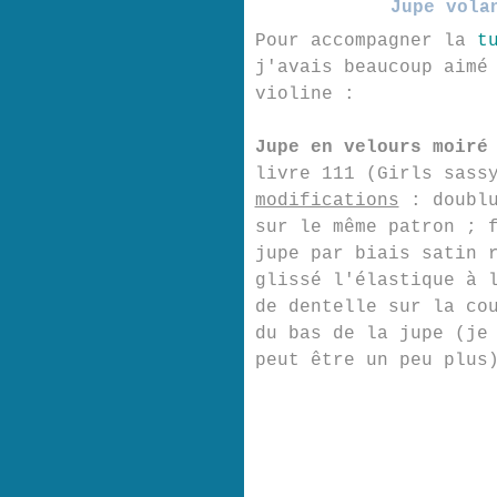
Jupe vola
Pour accompagner la
t
j'avais beaucoup aimé
violine :
Jupe en velours moiré
livre 111 (Girls sass
modifications
: doublu
sur le même patron ; 
jupe par biais satin 
glissé l'élastique à 
de dentelle sur la co
du bas de la jupe (je
peut être un peu plus