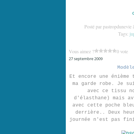
Posté par pastropdunevie 
Tags:
ju
Vous aimez ?
0 vote
27 septembre 2009
Modèl
Et encore une énième 
ma garde robe. Je su
avec ce tissu n
d'élasthane) mais av
avec cette poche ble
derrière.. Deux heu
journée n'est pas fin