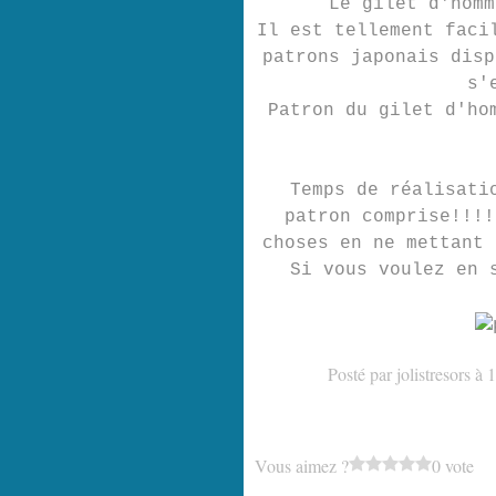
Le gilet d'homm
Il est tellement faci
patrons japonais disp
s'
Patron du gilet d'ho
Temps de réalisati
patron comprise!!!!
choses en ne mettant 
Si vous voulez en 
Posté par jolistresors à 
Vous aimez ?
0 vote