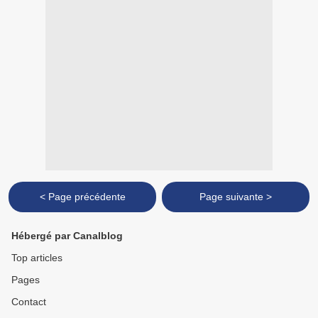
< Page précédente
Page suivante >
Hébergé par Canalblog
Top articles
Pages
Contact