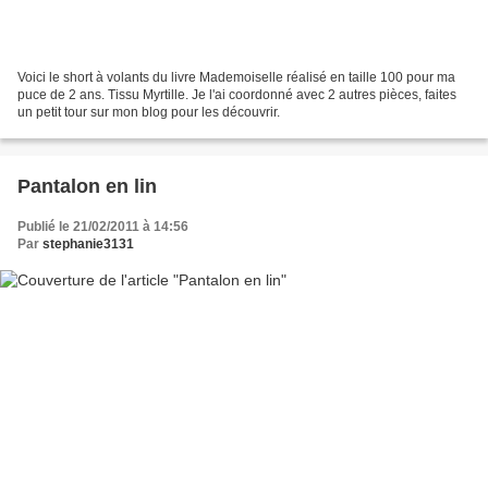
Voici le short à volants du livre Mademoiselle réalisé en taille 100 pour ma
puce de 2 ans. Tissu Myrtille. Je l'ai coordonné avec 2 autres pièces, faites
un petit tour sur mon blog pour les découvrir.
Pantalon en lin
Publié le 21/02/2011 à 14:56
Par
stephanie3131