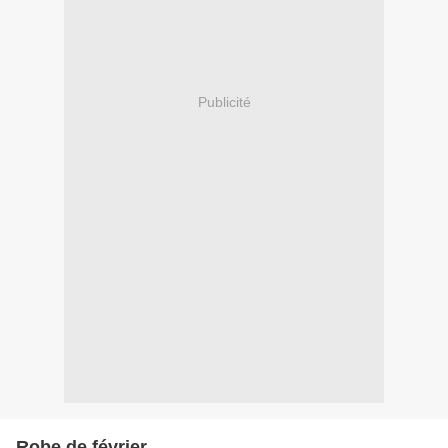
Publicité
Robe de février