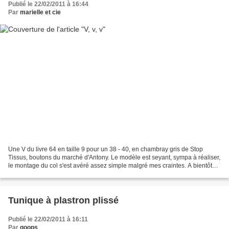
Publié le 22/02/2011 à 16:44
Par
marielle et cie
Une V du livre 64 en taille 9 pour un 38 - 40, en chambray gris de Stop
Tissus, boutons du marché d'Antony. Le modèle est seyant, sympa à réaliser,
le montage du col s'est avéré assez simple malgré mes craintes. A bientôt
Marielle
Tunique à plastron plissé
Publié le 22/02/2011 à 16:11
Par
goops