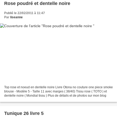
Rose poudré et dentelle noire
Publié le 22/02/2011 à 11:47
Par
liseanne
Top rose et noeud en dentelle noire Livre Otona no couture one piece smoke
blouse - Modèle 5 - Taille 11 avec marges ( 38/40) Tissu rose ( TOTO ) et
dentelle noire ( Mondial tissu ) Plus de détails et de photos sur mon blog
Tunique 26 livre 5