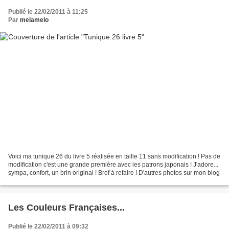
Publié le 22/02/2011 à 11:25
Par
melamelo
Voici ma tunique 26 du livre 5 réalisée en taille 11 sans modification ! Pas de
modification c'est une grande première avec les patrons japonais ! J'adore...
sympa, confort, un brin original ! Bref à refaire ! D'autres photos sur mon blog
Les Couleurs Françaises...
Publié le 22/02/2011 à 09:32