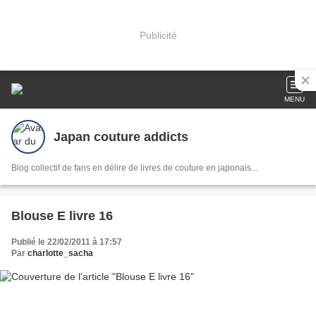
Publicité
MENU
Japan couture addicts
Blog collectif de fans en délire de livres de couture en japonais...
Blouse E livre 16
Publié le 22/02/2011 à 17:57
Par
charlotte_sacha