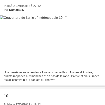
Publié le 22/10/2012 à 22:12
Par
Namaste47
Une deuxième robe tiré de ce livre aux merveilles... Aucune difficultés,
ourlets rapportés aux manches et en bas de la robe...Batiste et biais France
duval, chanvre bio la cantate du chanvre
10
Publié le 17/06/2012 à 19:12