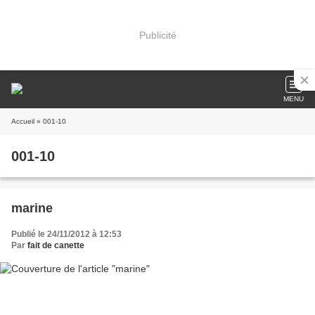
Publicité
MENU
Accueil
» 001-10
001-10
marine
Publié le 24/11/2012 à 12:53
Par
fait de canette