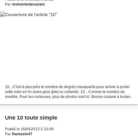
Par
momentsdevasion
10... C'est à peu près le nombre de degrés manquants pour arriver à porter
cette robe en lin (sans gros gilet ou collants). 10... Comme le numéro du
modèle. Pour les curieuses, plus de photos sont ici. Bonne couture à toutes.
Une 10 toute simple
Publié le 16/04/2012 à 10:46
Par
Namaste47