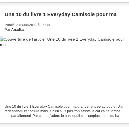
Une 10 du livre 1 Everyday Camisole pour ma
Publié le 01/06/2011 à 06:30
Par
Anadiaz
Une 10 du livre 1 Everyday Camisole pour ma grande rentrée au boulot! J'ai
redescendu l'encolure mais je n'en suis pas trop satisfaite car ça ne tombe
pas parfaitement. Par contre j'adore le passepoil sur l'empiècement du haut
et au niveau de l'ourlet....