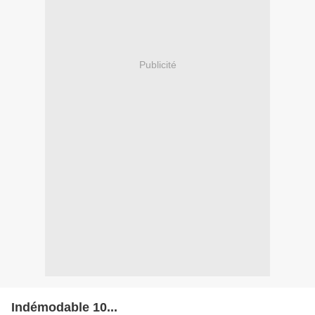
Publicité
Indémodable 10...