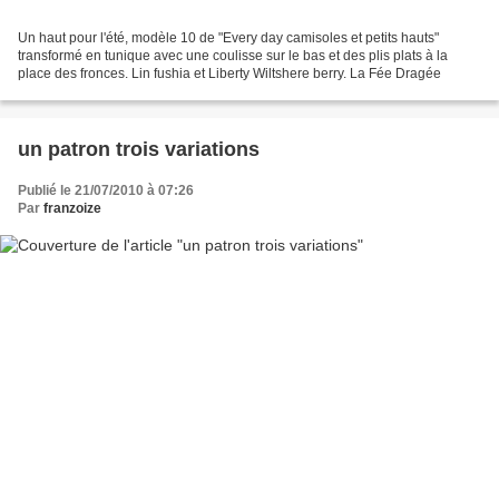
Un haut pour l'été, modèle 10 de "Every day camisoles et petits hauts"
transformé en tunique avec une coulisse sur le bas et des plis plats à la
place des fronces. Lin fushia et Liberty Wiltshere berry. La Fée Dragée
un patron trois variations
Publié le 21/07/2010 à 07:26
Par
franzoize