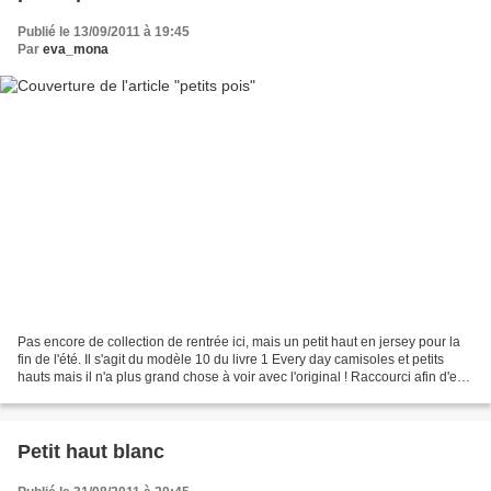
Publié le 13/09/2011 à 19:45
Par
eva_mona
Pas encore de collection de rentrée ici, mais un petit haut en jersey pour la
fin de l'été. Il s'agit du modèle 10 du livre 1 Every day camisoles et petits
hauts mais il n'a plus grand chose à voir avec l'original ! Raccourci afin d'en
faire un top, élargi...
Petit haut blanc