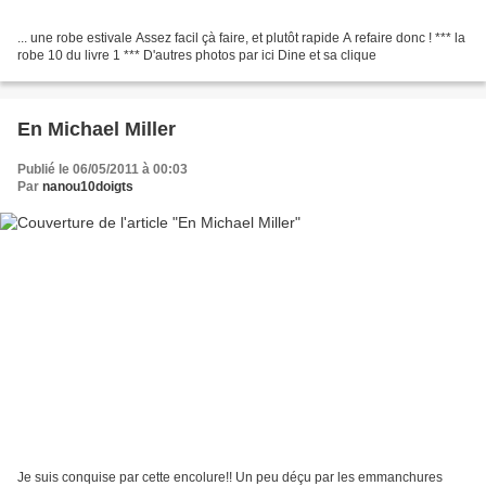
... une robe estivale Assez facil çà faire, et plutôt rapide A refaire donc ! *** la
robe 10 du livre 1 *** D'autres photos par ici Dine et sa clique
En Michael Miller
Publié le 06/05/2011 à 00:03
Par
nanou10doigts
Je suis conquise par cette encolure!! Un peu déçu par les emmanchures