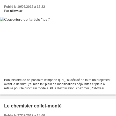
Publié le 19/06/2012 à 12:22
Par
silkwear
Bon, histoire de ne pas faire n'importe quoi, j'ai décidé de faire un projet test
avant le définitif.. j'ai bien fait plein de modifications déjà faites et plein à
refaire pour le prochain modèle. Plus d'explication, chez moi :) Silkwear
Le chemisier collet-monté
Publié le 27/02/2012 à 15:00