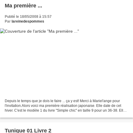
Ma première ...
Publié le 18/05/2008 à 15:57
Par
lareinedespommes
Depuis le temps que je dois le faire ... ça y est! Merci à Mariel'ange pour
l'invitation.Alors voici ma première réalisation japonaise. Elle date de cet
hiver. C'est le modèle 1 du livre "Simple chic" en taille 9 pour un 36-38. Elle
est dans un coupon...
Tunique 01 Livre 2