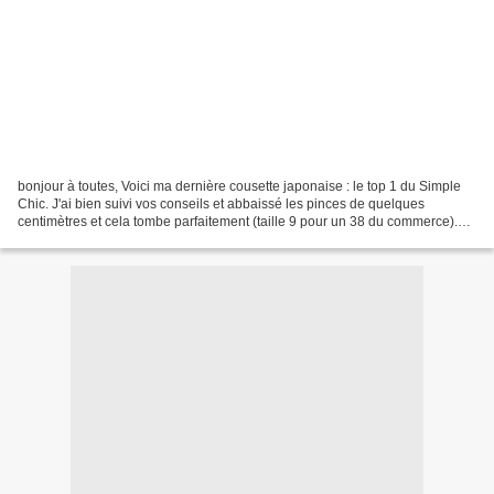
bonjour à toutes, Voici ma dernière cousette japonaise : le top 1 du Simple
Chic. J'ai bien suivi vos conseils et abbaissé les pinces de quelques
centimètres et cela tombe parfaitement (taille 9 pour un 38 du commerce).
Par rapport au modèle original,...