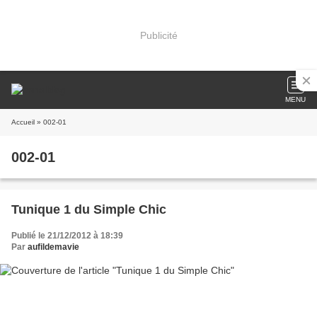
Publicité
MENU
Accueil
» 002-01
002-01
Tunique 1 du Simple Chic
Publié le 21/12/2012 à 18:39
Par
aufildemavie