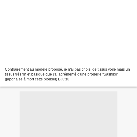
Contrairement au modèle proposé, je n'ai pas choisi de tissus voile mais un
tissus très fin et basique que j'ai agrémenté d'une broderie "Sashiko"
(japonaise à mort cette blouse!) Bijutsu.