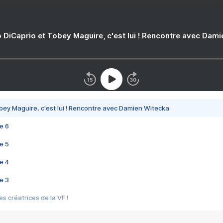
 DiCaprio et Tobey Maguire, c'est lui ! Rencontre avec Dam
bey Maguire, c'est lui ! Rencontre avec Damien Witecka
e 6
e 5
e 4
e 3
s créatrices de la VF !
e 2