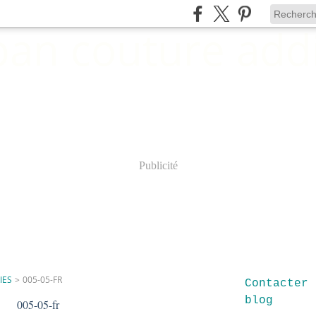
Publicité
IES
>
005-05-FR
Contacter 
blog
005-05-fr