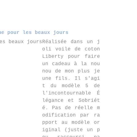
ue pour les beaux jours
Réalisée dans un j
oli voile de coton
Liberty pour faire
un cadeau à la nou
nou de mon plus je
une fils. Il s'agi
t du modèle 5 de
l'incontournable É
légance et Sobriét
é. Pas de réelle m
odification par ra
pport au modèle or
iginal (juste un p