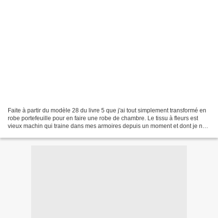
Faite à partir du modèle 28 du livre 5 que j'ai tout simplement transformé en
robe portefeuille pour en faire une robe de chambre. Le tissu à fleurs est
vieux machin qui traine dans mes armoires depuis un moment et dont je ne
savais pas trop quoi faire....