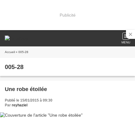
Publicité
MENU
Accueil
» 005-28
005-28
Une robe étoilée
Publié le 15/01/2015 à 09:30
Par
reyhaziel