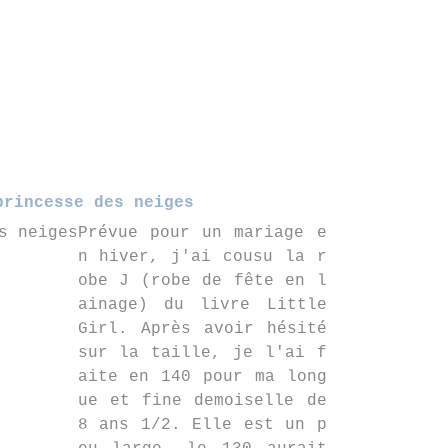
princesse des neiges
Prévue pour un mariage e
n hiver, j'ai cousu la r
obe J (robe de fête en l
ainage) du livre Little
Girl. Après avoir hésité
sur la taille, je l'ai f
aite en 140 pour ma long
ue et fine demoiselle de
8 ans 1/2. Elle est un p