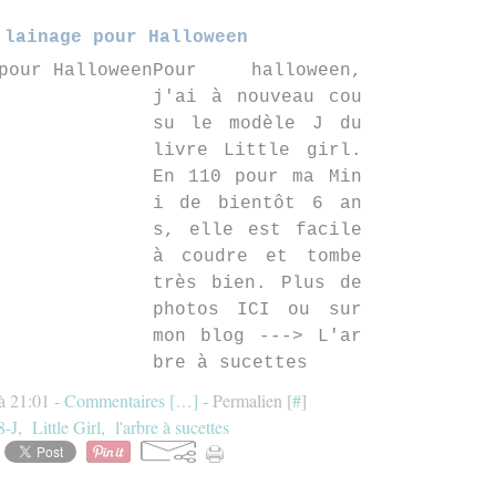
 lainage pour Halloween
Pour halloween,
j'ai à nouveau cou
su le modèle J du
livre Little girl.
En 110 pour ma Min
i de bientôt 6 an
s, elle est facile
à coudre et tombe
très bien. Plus de
photos ICI ou sur
mon blog ---> L'ar
bre à sucettes
 à 21:01 -
Commentaires [
…
]
- Permalien [
#
]
8-J
,
Little Girl
,
l'arbre à sucettes