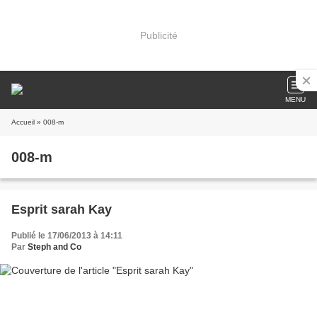
Publicité
MENU
Accueil
» 008-m
008-m
Esprit sarah Kay
Publié le 17/06/2013 à 14:11
Par
Steph and Co