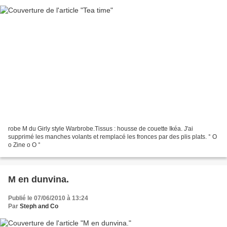
robe M du Girly style Warbrobe.Tissus : housse de couette Ikéa. J'ai
supprimé les manches volants et remplacé les fronces par des plis plats. ° O
o Zine o O °
M en dunvina.
Publié le 07/06/2010 à 13:24
Par
Steph and Co