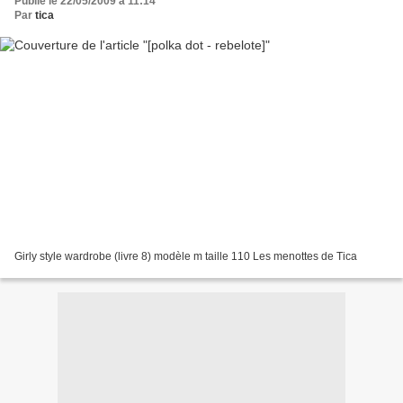
Publié le 22/05/2009 à 11:14
Par
tica
Girly style wardrobe (livre 8) modèle m taille 110 Les menottes de Tica