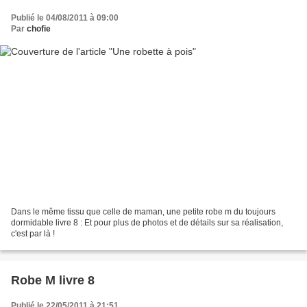
Publié le 04/08/2011 à 09:00
Par
chofie
Dans le même tissu que celle de maman, une petite robe m du toujours
dormidable livre 8 : Et pour plus de photos et de détails sur sa réalisation,
c'est par là !
Robe M livre 8
Publié le 22/05/2011 à 21:51