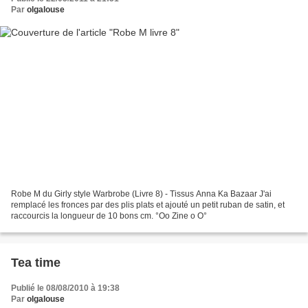
Par
olgalouse
Robe M du Girly style Warbrobe (Livre 8) - Tissus Anna Ka Bazaar J'ai
remplacé les fronces par des plis plats et ajouté un petit ruban de satin, et
raccourcis la longueur de 10 bons cm. °Oo Zine o O°
Tea time
Publié le 08/08/2010 à 19:38
Par
olgalouse