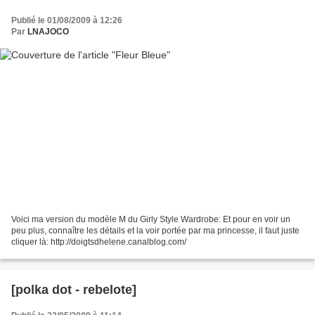
Publié le 01/08/2009 à 12:26
Par
LNAJOCO
Voici ma version du modèle M du Girly Style Wardrobe: Et pour en voir un
peu plus, connaître les détails et la voir portée par ma princesse, il faut juste
cliquer là: http://doigtsdhelene.canalblog.com/
[polka dot - rebelote]