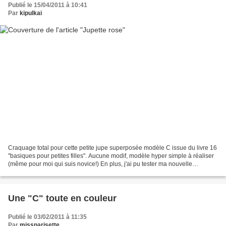
Publié le 15/04/2011 à 10:41
Par
kipulkai
Craquage total pour cette petite jupe superposée modèle C issue du livre 16
"basiques pour petites filles". Aucune modif, modèle hyper simple à réaliser
(même pour moi qui suis novice!) En plus, j'ai pu tester ma nouvelle
surjeteuse, les finitions sont...
Une "C" toute en couleur
Publié le 03/02/2011 à 11:35
Par
missparisette