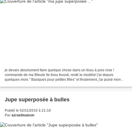
je devais absolument faire quelque chose dans un tissu à pois rose !
commande de ma filleule !le tissu trouvé, resté le modèle! j'ai depuis
quelques mois " Basiques pour petites filles" et finalement, j'ai puisé mon
inspiration dedans !trooooooop facile...
Jupe superposée à bulles
Publié le 02/11/2010 à 21:10
Par
azraelmaison