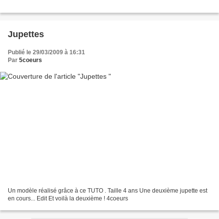
Jupettes
Publié le 29/03/2009 à 16:31
Par
5coeurs
Un modèle réalisé grâce à ce TUTO . Taille 4 ans Une deuxième jupette est
en cours... Edit Et voilà la deuxième ! 4coeurs