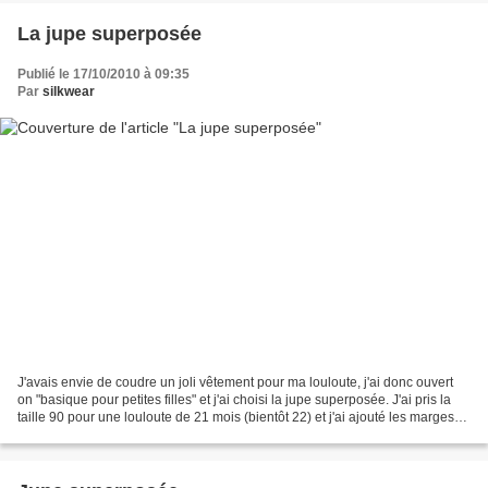
La jupe superposée
Publié le 17/10/2010 à 09:35
Par
silkwear
J'avais envie de coudre un joli vêtement pour ma louloute, j'ai donc ouvert
on "basique pour petites filles" et j'ai choisi la jupe superposée. J'ai pris la
taille 90 pour une louloute de 21 mois (bientôt 22) et j'ai ajouté les marges
de coutures. Voici...