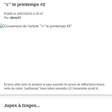
"c" le printemps #2
Publié le 26/03/2010 à 20:47
Par
olivia33
Et pour aller avec la tunique la jupe assortie lin prune de diffus'laine tissus,
voile de coton "parthenay" biais tatum prunelle LD l'ensemble porté là
Jupes à Gogos...