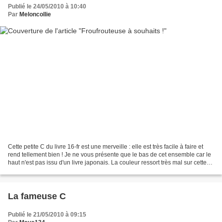
Publié le 24/05/2010 à 10:40
Par
Meloncollie
Cette petite C du livre 16-fr est une merveille : elle est très facile à faire et
rend tellement bien ! Je ne vous présente que le bas de cet ensemble car le
haut n'est pas issu d'un livre japonais. La couleur ressort très mal sur cette
image, j'en suis...
La fameuse C
Publié le 21/05/2010 à 09:15