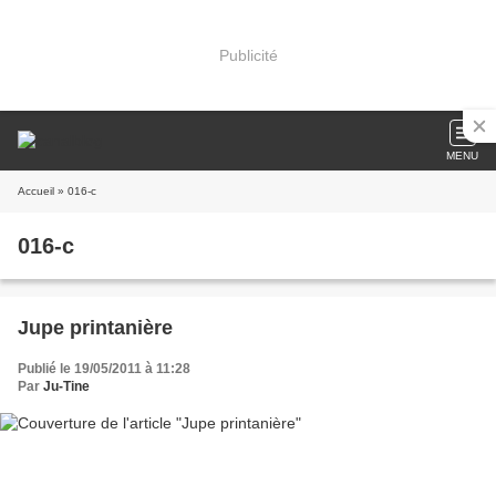
Publicité
MENU
Accueil
» 016-c
016-c
Jupe printanière
Publié le 19/05/2011 à 11:28
Par
Ju-Tine