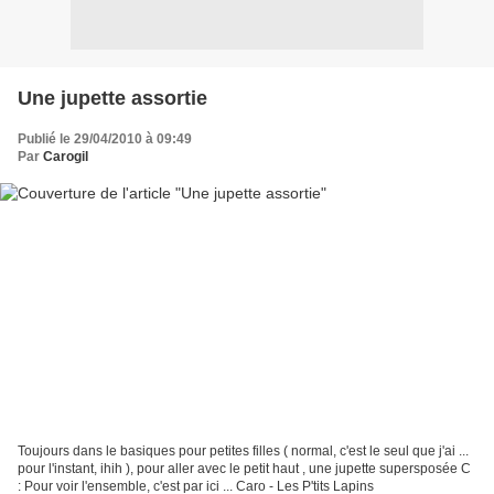
Une jupette assortie
Publié le 29/04/2010 à 09:49
Par
Carogil
Toujours dans le basiques pour petites filles ( normal, c'est le seul que j'ai ...
pour l'instant, ihih ), pour aller avec le petit haut , une jupette supersposée C
: Pour voir l'ensemble, c'est par ici ... Caro - Les P'tits Lapins