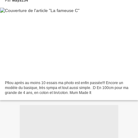
Par
Maya134
Pfiou après au moins 10 essais ma photo est enfin passée!!! Encore un
modèle du basique, très sympa et tout aussi simple. :D En 100cm pour ma
grande de 4 ans, en coton et lin/coton. Mum Made It