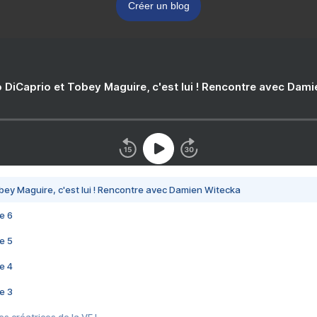
Créer un blog
 DiCaprio et Tobey Maguire, c'est lui ! Rencontre avec Dam
bey Maguire, c'est lui ! Rencontre avec Damien Witecka
e 6
e 5
e 4
e 3