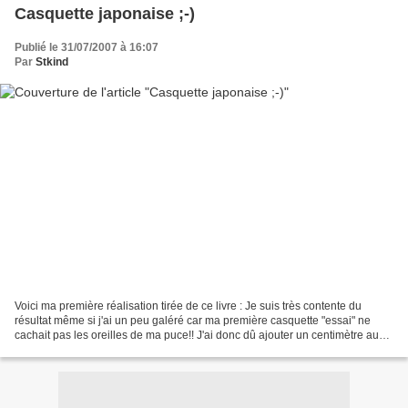
Casquette japonaise ;-)
Publié le 31/07/2007 à 16:07
Par
Stkind
Voici ma première réalisation tirée de ce livre : Je suis très contente du
résultat même si j'ai un peu galéré car ma première casquette "essai" ne
cachait pas les oreilles de ma puce!! J'ai donc dû ajouter un centimètre au
patron de base... La forme...