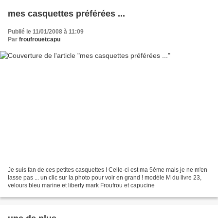
mes casquettes préférées ...
Publié le 11/01/2008 à 11:09
Par
froufrouetcapu
Je suis fan de ces petites casquettes ! Celle-ci est ma 5ème mais je ne m'en
lasse pas ... un clic sur la photo pour voir en grand ! modèle M du livre 23,
velours bleu marine et liberty mark Froufrou et capucine