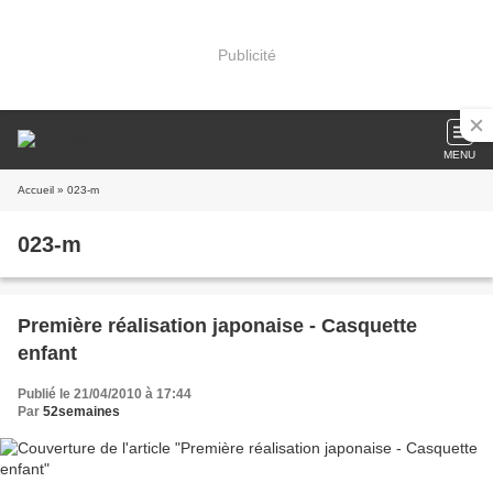
Publicité
MENU
Accueil
» 023-m
023-m
Première réalisation japonaise - Casquette
enfant
Publié le 21/04/2010 à 17:44
Par
52semaines