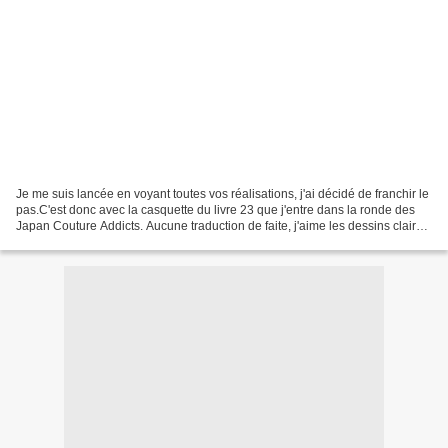
Je me suis lancée en voyant toutes vos réalisations, j'ai décidé de franchir le
pas.C'est donc avec la casquette du livre 23 que j'entre dans la ronde des
Japan Couture Addicts. Aucune traduction de faite, j'aime les dessins clairs !
J'ai cartonné la...