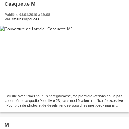
Casquette M
Publié le 08/01/2010 à 19:08
Par
2mains10pouces
Cousue avant Noël pour un petit gavroche, ma première (et sans doute pas
la dernière) casquette M du livre 23, sans modification ni difficulté excessive
: Pour plus de photos et de détails, rendez-vous chez moi : deux mains
gauches et dix pouces A bientôt...
M