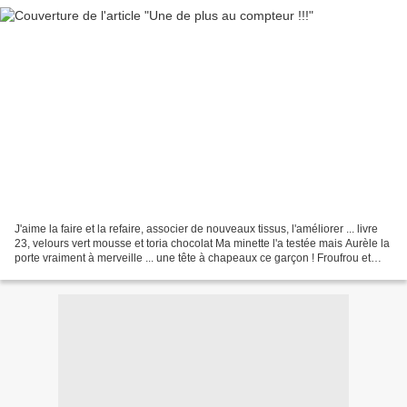
J'aime la faire et la refaire, associer de nouveaux tissus, l'améliorer ... livre
23, velours vert mousse et toria chocolat Ma minette l'a testée mais Aurèle la
porte vraiment à merveille ... une tête à chapeaux ce garçon ! Froufrou et
capucine