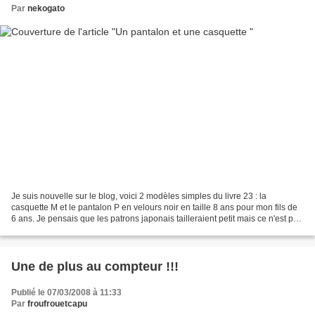
Par
nekogato
Je suis nouvelle sur le blog, voici 2 modèles simples du livre 23 : la
casquette M et le pantalon P en velours noir en taille 8 ans pour mon fils de
6 ans. Je pensais que les patrons japonais tailleraient petit mais ce n'est pas
le cas, ils sont à la...
Une de plus au compteur !!!
Publié le 07/03/2008 à 11:33
Par
froufrouetcapu