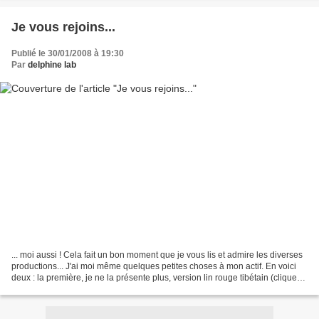
Je vous rejoins...
Publié le 30/01/2008 à 19:30
Par
delphine lab
... moi aussi ! Cela fait un bon moment que je vous lis et admire les diverses
productions... J'ai moi même quelques petites choses à mon actif. En voici
deux : la première, je ne la présente plus, version lin rouge tibétain (cliquer
pour agrandir). La...