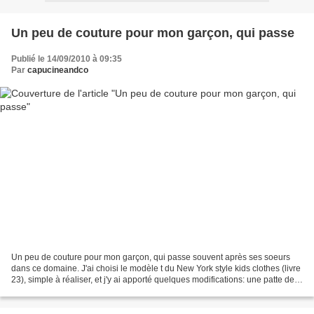
Un peu de couture pour mon garçon, qui passe
Publié le 14/09/2010 à 09:35
Par
capucineandco
Un peu de couture pour mon garçon, qui passe souvent après ses soeurs
dans ce domaine. J'ai choisi le modèle t du New York style kids clothes (livre
23), simple à réaliser, et j'y ai apporté quelques modifications: une patte de
boutonnage avec pressions...