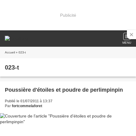
Publicité
MENU
Accueil
» 023-t
023-t
Poussière d'étoiles et poudre de perlimpinpin
Publié le 01/07/2011 à 13:37
Par
fortcommelaforet