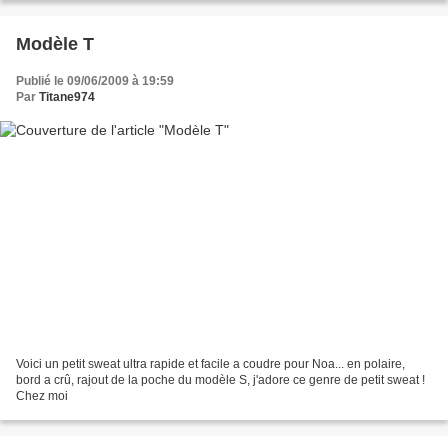
Modèle T
Publié le 09/06/2009 à 19:59
Par
Titane974
Voici un petit sweat ultra rapide et facile a coudre pour Noa... en polaire,
bord a crû, rajout de la poche du modèle S, j'adore ce genre de petit sweat !
Chez moi