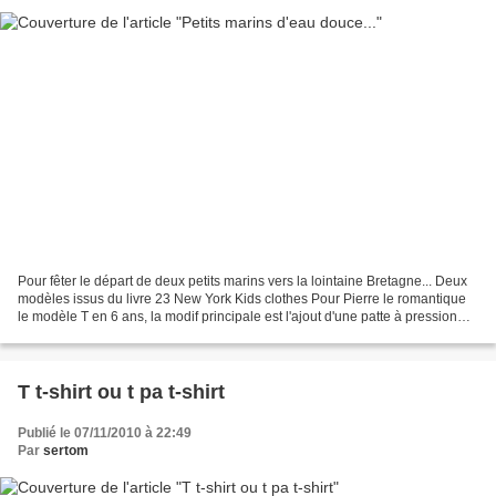
Pour fêter le départ de deux petits marins vers la lointaine Bretagne... Deux
modèles issus du livre 23 New York Kids clothes Pour Pierre le romantique
le modèle T en 6 ans, la modif principale est l'ajout d'une patte à pression
sur l'épaule, je vous...
T t-shirt ou t pa t-shirt
Publié le 07/11/2010 à 22:49
Par
sertom