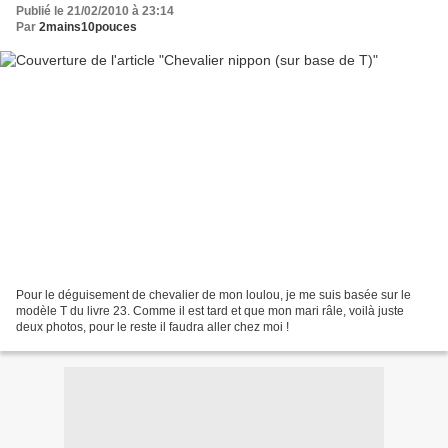
Publié le 21/02/2010 à 23:14
Par
2mains10pouces
Pour le déguisement de chevalier de mon loulou, je me suis basée sur le
modèle T du livre 23. Comme il est tard et que mon mari râle, voilà juste
deux photos, pour le reste il faudra aller chez moi !