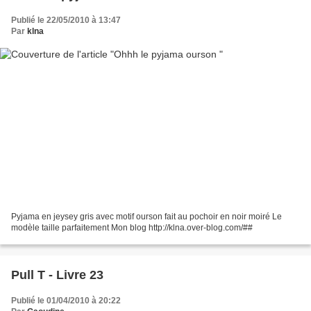
Publié le 22/05/2010 à 13:47
Par
klna
Pyjama en jeysey gris avec motif ourson fait au pochoir en noir moiré Le
modèle taille parfaitement Mon blog http://klna.over-blog.com/##
Pull T - Livre 23
Publié le 01/04/2010 à 20:22