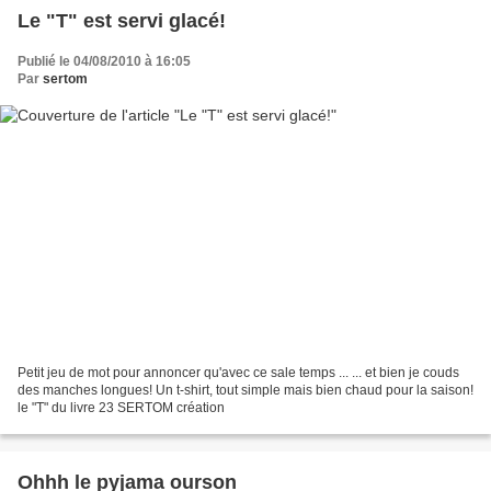
Le "T" est servi glacé!
Publié le 04/08/2010 à 16:05
Par
sertom
Petit jeu de mot pour annoncer qu'avec ce sale temps ... ... et bien je couds
des manches longues! Un t-shirt, tout simple mais bien chaud pour la saison!
le "T" du livre 23 SERTOM création
Ohhh le pyjama ourson