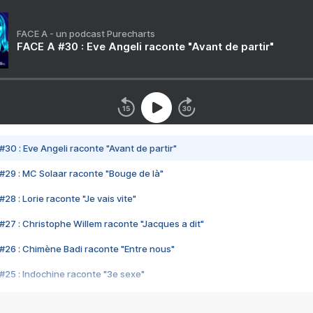
FACE A - un podcast Purecharts
FACE A #30 : Eve Angeli raconte "Avant de partir"
#30 : Eve Angeli raconte "Avant de partir"
#29 : MC Solaar raconte "Bouge de là"
28 : Lorie raconte "Je vais vite"
#27 : Christophe Willem raconte "Jacques a dit"
#26 : Chimène Badi raconte "Entre nous"
#25 : Indochine raconte "3e sexe"
#24 : Zaho raconte "C'est chelou"