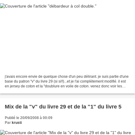
j'avais encore envie de quelque chose d'un peu délirant. je suis partie d'une
base du patron "v" du livre 29 (si si!!)...et je l'ai complètement modifié. il est
en jersey de coton et la "doublure en voile de coton. venez donc voir les
détails sur bonome,...
Mix de la "v" du livre 29 et de la "1" du livre 5
Publié le 20/09/2008 à 00:09
Par
krusti