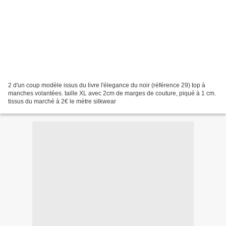
2 d'un coup modèle issus du livre l'élegance du noir (référence 29) top à
manches volantées. taille XL avec 2cm de marges de couture, piqué à 1 cm.
tissus du marché à 2€ le mètre silkwear