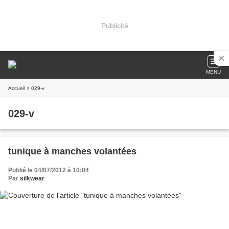
Publicité
MENU
Accueil
» 029-v
029-v
tunique à manches volantées
Publié le 04/07/2012 à 10:04
Par
silkwear