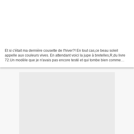
Et si c'était ma dernière cousette de l'hiver?! En tout cas,ce beau soleil
appelle aux couleurs vives. En attendant voici la jupe à bretelles,R,du livre
72.Un modèle que je n'avais pas encore testé et qui tombe bien comme
toutes les petites choses tirées...