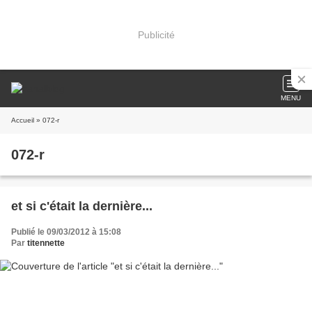
Publicité
MENU
Accueil
» 072-r
072-r
et si c'était la dernière...
Publié le 09/03/2012 à 15:08
Par
titennette