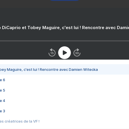
 DiCaprio et Tobey Maguire, c'est lui ! Rencontre avec Dam
bey Maguire, c'est lui ! Rencontre avec Damien Witecka
e 6
e 5
e 4
e 3
s créatrices de la VF !